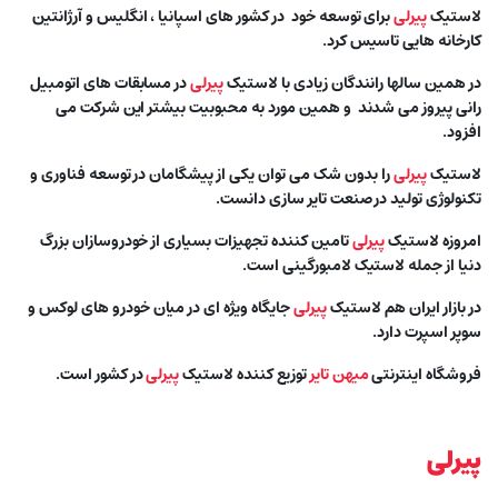
لاستیک
پیرلی
برای توسعه خود در کشور های اسپانیا ، انگلیس و آرژانتین
کارخانه هایی تاسیس کرد.
در همین سالها رانندگان زیادی با لاستیک
پیرلی
در مسابقات های اتومبیل
رانی پیروز می شدند و همین مورد به محبوبیت بیشتر این شرکت می
افزود.
لاستیک
پیرلی
را بدون شک می توان یکی از پیشگامان در توسعه فناوری و
تکنولوژی تولید در صنعت تایر سازی دانست.
امروزه لاستیک
پیرلی
تامین کننده تجهیزات بسیاری از خودروسازان بزرگ
دنیا از جمله لاستیک لامبورگینی است.
در بازار ایران هم لاستیک
پیرلی
جایگاه ویژه ای در میان خودرو های لوکس و
سوپر اسپرت دارد.
فروشگاه اینترنتی
میهن تایر
توزیع کننده لاستیک
پیرلی
در کشور است.
پیرلی