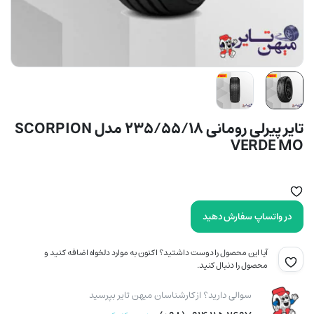
تایر پیرلی رومانی 235/55/18 مدل SCORPION
VERDE MO
در واتساپ سفارش دهید
آیا این محصول را دوست داشتید؟ اکنون به موارد دلخواه اضافه کنید و
محصول را دنبال کنید.
سوالی دارید؟ از کارشناسان میهن تایر بپرسید