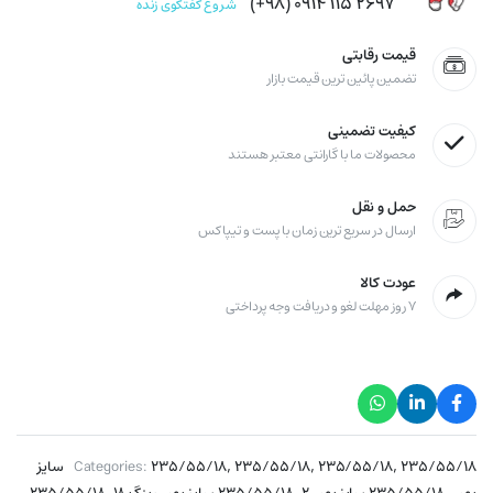
۲۶۹۷ ۱۱۵ ۰۹۱۴ (۹۸+)
شروع گفتگوی زنده
قیمت رقابتی
تضمین پائین ترین قیمت بازار
کیفیت تضمینی
محصولات ما با گارانتی معتبر هستند
حمل و نقل
ارسال در سریع ترین زمان با پست و تیپاکس
عودت کالا
۷ روز مهلت لغو و دریافت وجه پرداختی
,
,
,
۲۳۵/۵۵/۱۸
۲۳۵/۵۵/۱۸
۲۳۵/۵۵/۱۸
Categories:
۲۳۵/۵۵/۱۸ سایز
,
,
,