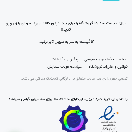
نیازی نیست صد ها فروشگاه را برای پیدا کردن کالای مورد نظرتان را زیر و رو
کنید!!
کافیست یه سر به میهن تایر بزنید!
سیاست حفظ حریم خصوصی
پیگیری سفارشات
قوانین و مقررات فروشگاه
سیاست عودت سفارش
تمامی حقوق این وب سایت متعلق به بازرگانی لاستیک میلانی می‌باشد.
با اطمینان خرید کنید میهن تایر دارای نماد اعتماد برای مشتریان گرامی میباشد