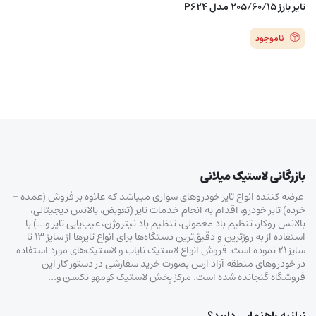
تایر بارز 205/60/15 مدل P624
ناموجود
بازرگانی لاستیک میلانی
عرضه کننده انواع تایر خودروهای سواری میباشد که علاوه بر فروش (عمده –
خرده‌) تایر خودرو، اقدام به انجام خدمات تایر (تعویض، بالانس دیجیتالی،
بالانس روکار، تنظیم باد معمولی، تنظیم باد نیتروژن، عیب‌یابی تایر و…) با
استفاده از به روزترین و دقیق‌ترین دستگاه‌ها برای انواع تایرها از سایز ۱۳ تا
سایز ۲۱ نموده است. فروش انواع لاستیک‌ نایاب و لاستیک‌های مورد استفاده
در خودروهای منطقه آزاد ارس بصورت خرید سفارشی در دستور کار این
فروشگاه گنجانده شده است. مرکز پخش لاستیک کومهو نکسن و…
نیاز به راهنمایی دارید؟