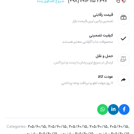
۲۶۹۷ ۱۱۵ ۰۹۱۴ (۹۸+)
شروع گفتگوی زنده
قیمت رقابتی
تضمین پائین ترین قیمت بازار
کیفیت تضمینی
محصولات ما با گارانتی معتبر هستند
حمل و نقل
ارسال در سریع ترین زمان با پست و تیپاکس
عودت کالا
۷ روز مهلت لغو و دریافت وجه پرداختی
,
,
,
,
,
Categories:
۲۰۵/۶۰/۱۵
۲۰۵/۶۰/۱۵
۲۰۵/۶۰/۱۵
۲۰۵/۶۰/۱۵
۲۰۵/۶۰/۱۵
,
,
,
۲۰۵/۶۰/۱۵ سایز پهن
۲۰۵/۶۰/۱۵ سایز پهن
۲۰۵/۶۰/۱۵ سایز پهن