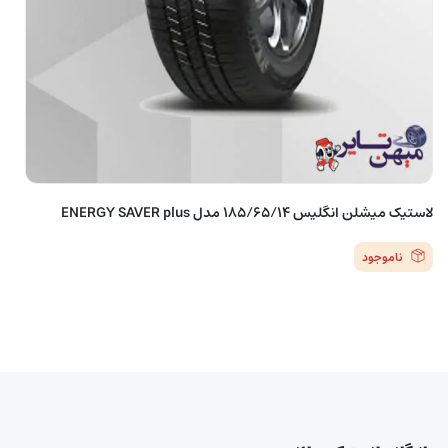
لاستیک میشلن انگلیس 185/65/14 مدل ENERGY SAVER plus
ناموجود