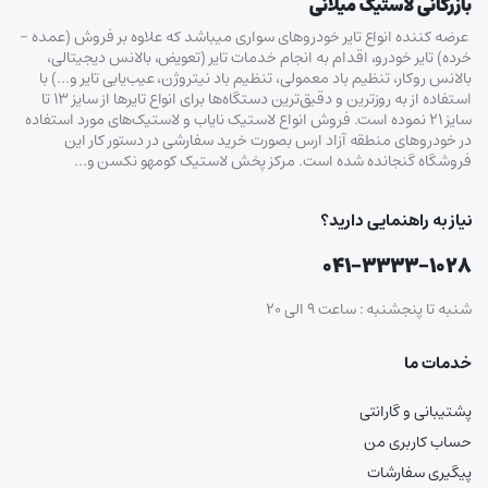
بازرگانی لاستیک میلانی
عرضه کننده انواع تایر خودروهای سواری میباشد که علاوه بر فروش (عمده –
خرده‌) تایر خودرو، اقدام به انجام خدمات تایر (تعویض، بالانس دیجیتالی،
بالانس روکار، تنظیم باد معمولی، تنظیم باد نیتروژن، عیب‌یابی تایر و…) با
استفاده از به روزترین و دقیق‌ترین دستگاه‌ها برای انواع تایرها از سایز ۱۳ تا
سایز ۲۱ نموده است. فروش انواع لاستیک‌ نایاب و لاستیک‌های مورد استفاده
در خودروهای منطقه آزاد ارس بصورت خرید سفارشی در دستور کار این
فروشگاه گنجانده شده است. مرکز پخش لاستیک کومهو نکسن و…
نیاز به راهنمایی دارید؟
۰۴۱-۳۳۳۳-۱۰۲۸
شنبه تا پنجشنبه : ساعت ۹ الی ۲۰
خدمات ما
پشتیبانی و گارانتی
حساب کاربری من
پیگیری سفارشات