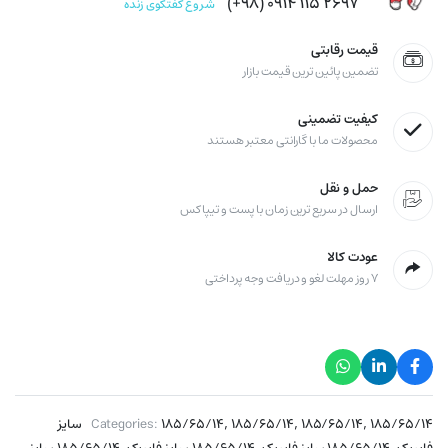
۲۶۹۷ ۱۱۵ ۰۹۱۴ (۹۸+)
شروع گفتگوی زنده
قیمت رقابتی
تضمین پائین ترین قیمت بازار
کیفیت تضمینی
محصولات ما با گارانتی معتبر هستند
حمل و نقل
ارسال در سریع ترین زمان با پست و تیپاکس
عودت کالا
۷ روز مهلت لغو و دریافت وجه پرداختی
,
,
,
۱۸۵/۶۵/۱۴
۱۸۵/۶۵/۱۴
۱۸۵/۶۵/۱۴
Categories:
۱۸۵/۶۵/۱۴ سایز
,
,
,