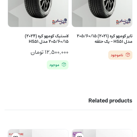
تایر کومهو کره (2021) 205/60/15
لاستیک کومهو کره (2024)
مدل HS51 – یک حلقه
205/60/15 مدل HS51
۱۲,۵۰۰,۰۰۰
تومان
ناموجود
موجود
Related products