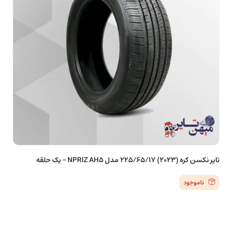
تایر نکسن کره (2023) 225/65/17 مدل NPRIZ AH5 – یک حلقه
ناموجود