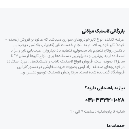
بازرگانی لاستیک میلانی
عرضه کننده انواع تایر خودروهای سواری میباشد که علاوه بر فروش (عمده –
خرده‌) تایر خودرو، اقدام به انجام خدمات تایر (تعویض، بالانس دیجیتالی،
بالانس روکار، تنظیم باد معمولی، تنظیم باد نیتروژن، عیب‌یابی تایر و…) با
استفاده از به روزترین و دقیق‌ترین دستگاه‌ها برای انواع تایرها از سایز ۱۳ تا
سایز ۲۱ نموده است. فروش انواع لاستیک‌ نایاب و لاستیک‌های مورد استفاده
در خودروهای منطقه آزاد ارس بصورت خرید سفارشی در دستور کار این
فروشگاه گنجانده شده است. مرکز پخش لاستیک کومهو نکسن و…
نیاز به راهنمایی دارید؟
۰۴۱-۳۳۳۳-۱۰۲۸
شنبه تا پنجشنبه : ساعت ۹ الی ۲۰
خدمات ما