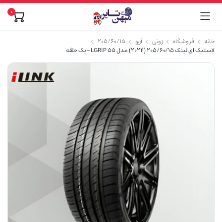
0
خانه
فروشگاه
زوتی
آریو
۲۰۵/۶۰/۱۵
لاستیک ای لینک 205/60/15 (2024) مدل LGRIP 55 – یک حلقه