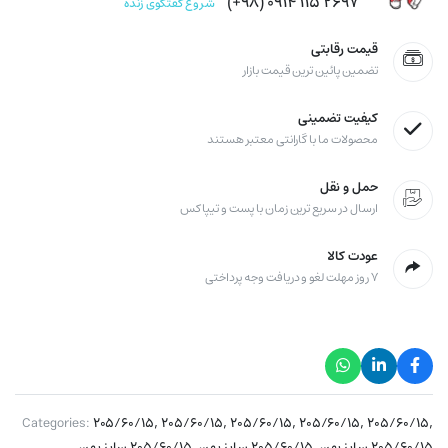
۲۶۹۷ ۱۱۵ ۰۹۱۴ (۹۸+)
شروع گفتگوی زنده
قیمت رقابتی
تضمین پائین ترین قیمت بازار
کیفیت تضمینی
محصولات ما با گارانتی معتبر هستند
حمل و نقل
ارسال در سریع ترین زمان با پست و تیپاکس
عودت کالا
۷ روز مهلت لغو و دریافت وجه پرداختی
,
,
,
,
,
Categories:
۲۰۵/۶۰/۱۵
۲۰۵/۶۰/۱۵
۲۰۵/۶۰/۱۵
۲۰۵/۶۰/۱۵
۲۰۵/۶۰/۱۵
,
,
,
۲۰۵/۶۰/۱۵ سایز پهن
۲۰۵/۶۰/۱۵ سایز پهن
۲۰۵/۶۰/۱۵ سایز پهن