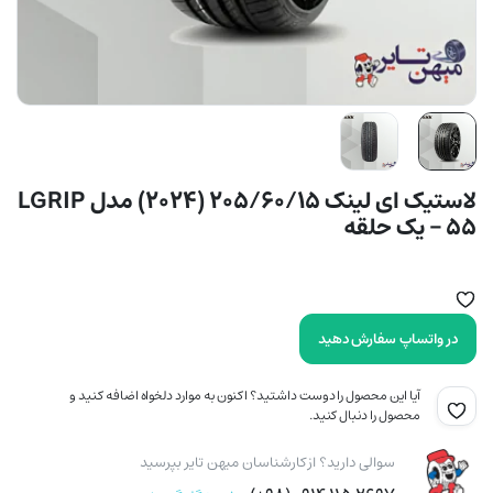
لاستیک ای لینک 205/60/15 (2024) مدل LGRIP
55 – یک حلقه
در واتساپ سفارش دهید
آیا این محصول را دوست داشتید؟ اکنون به موارد دلخواه اضافه کنید و
محصول را دنبال کنید.
سوالی دارید؟ از کارشناسان میهن تایر بپرسید