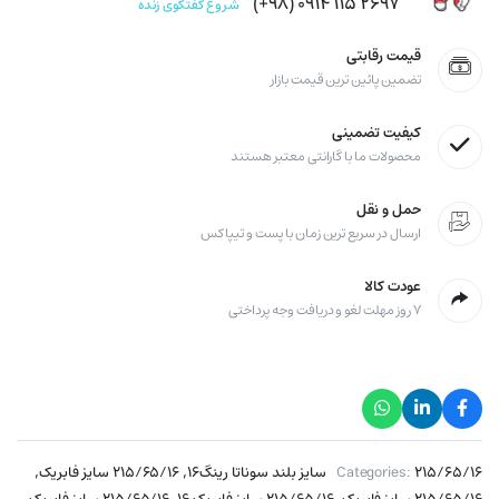
۲۶۹۷ ۱۱۵ ۰۹۱۴ (۹۸+)
شروع گفتگوی زنده
قیمت رقابتی
تضمین پائین ترین قیمت بازار
کیفیت تضمینی
محصولات ما با گارانتی معتبر هستند
حمل و نقل
ارسال در سریع ترین زمان با پست و تیپاکس
عودت کالا
۷ روز مهلت لغو و دریافت وجه پرداختی
,
,
۲۱۵/۶۵/۱۶ سایز بلند سوناتا رینگ۱۶
Categories:
۲۱۵/۶۵/۱۶ سایز فابریک
,
,