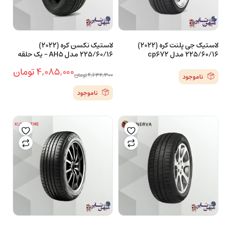
لاستیک جی پلنت کره (2022)
لاستیک نکسن کره (2022)
225/60/16 مدل cp672
225/60/16 مدل AH5 – یک حلقه
۴,۰۸۵,۰۰۰
تومان
۴,۶۳۲,۳۰۰
تومان
ناموجود
قیمت
قیمت
ناموجود
فعلی
اصلی
۴,۰۸۵,۰۰۰ تومان
۴,۶۳۲,۳۰۰ تومان
بود.
است.