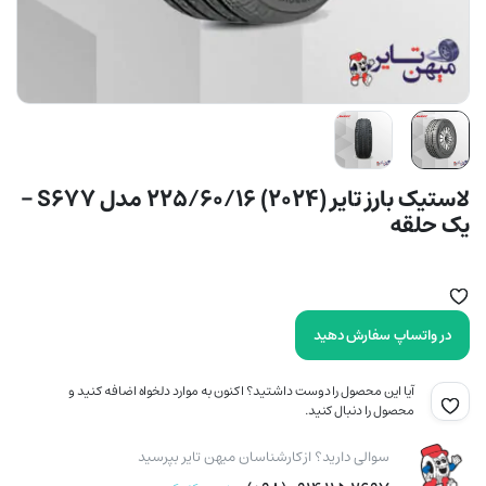
لاستیک بارز تایر (2024) 225/60/16 مدل S677 –
یک حلقه
در واتساپ سفارش دهید
آیا این محصول را دوست داشتید؟ اکنون به موارد دلخواه اضافه کنید و
محصول را دنبال کنید.
سوالی دارید؟ از کارشناسان میهن تایر بپرسید