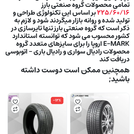
تمامی محصولات گروه صنعتی بارز
۲۲۵/۶۰/۱۶
بر اساس این تكنولوژی طراحی و
تولید شده و روانه بازار ميگردند شود و لازم به
ذکر است که گروه صنعتی بارز تنها تایرسازی در
کشور محسوب می شود که توانسته استاندارد
E-MARK اروپا را برای سایزهای متعدد گروه
محصولات رادیال سواری و رادیال باری – اتوبوسی
دریافت کند
همچنین ممکن است دوست داشته
باشید;
-۱۲%