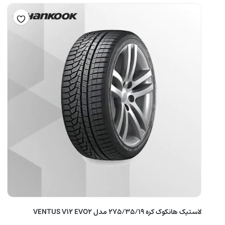
لاستیک هانکوک کره 275/35/19 مدل VENTUS V12 EVO2