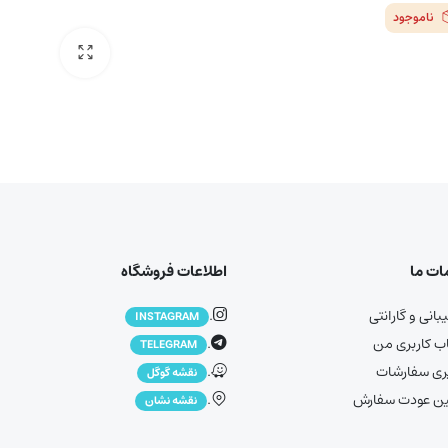
ناموجود
ت ما
اطلاعات فروشگاه
انی و گارانتی
.
INSTAGRAM
 کاربری من
.
TELEGRAM
ری سفارشات
.
نقشه گوگل
ین عودت سفارش
.
نقشه نشان