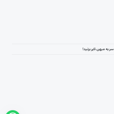
ر به میهن تایر بزنید!