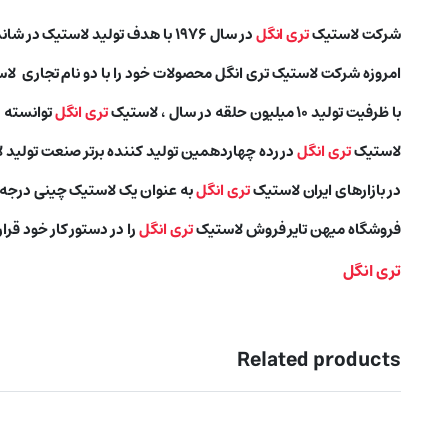
شرکت لاستیک
تری انگل
در سال ۱۹۷۶ با هدف تولید لاستیک در شاندونگ چین تاسیس شد.
امروزه شرکت لاستیک تری انگل محصولات خود را با دو نام تجاری ل
با ظرفیت تولید ۱۰ میلیون حلقه در سال ، لاستیک
تری انگل
توانسته د
لاستیک
تری انگل
در رده چهاردهمین تولید کننده برتر صنعت تولید لا
در بازارهای ایران لاستیک
تری انگل
به عنوان یک لاستیک چینی درجه
فروشگاه میهن تایر فروش لاستیک
تری انگل
را در دستور کار خود قرا
تری انگل
Related products