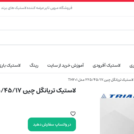
فروشگاه میهن تایر عرضه کننده لاستیک های برند نک
ری
لاستیک آفرودی
آموزش خرید از سایت
رینگ
لاستیک باری
لاستیک تریانگل چین 225/45/17 مدل TH201
لاستیک تریانگل چین 225/45/17 مدل TH201
در واتساپ سفارش دهید