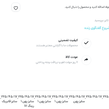
اه اضافه کنید و محصول را دنبال کنید.
ایر بپرسید
روع گفتگوی زنده
کیفیت تضمینی
محصولات ما با گارانتی معتبر هستند
عودت کالا
۷ روز مهلت لغو و دریافت وجه پرداختی
۷
,
۲۲۵/۴۵/۱۷
,
۲۲۵/۴۵/۱۷
,
۲۲۵/۴۵/۱۷
,
۲۲۵/۴۵/۱۷
,
۲۲۵/۴۵/۱۷
,
۲۲۵/۴۵/۱۷
,
۲۲۵
سایز پهن
سایز پهن ۱
سایز پهن ۱
سایز پهن ۱
سایز فابریک
س
رینگ ۱۷