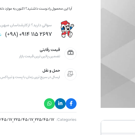
آیا این محصول را دوست داشتید؟ اکنون به موارد دلخو
سوالی دارید؟ از کارشناسان میهن ت
۲۶۹۷ ۱۱۵ ۰۹۱۴ (۹۸+)
ش
قیمت رقابتی
تضمین پائین ترین قیمت بازار
حمل و نقل
ارسال در سریع ترین زمان با پست و تیپاکس
/۴۵/۱۷
,
۲۲۵/۴۵/۱۷
,
۲۲۵/۴۵/۱۷
Categories: