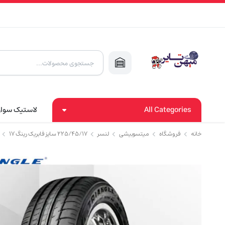
Products
search
All Categories
لاستیک سوا
خانه
فروشگاه
میتسوبیشی
لنسر
۲۲۵/۴۵/۱۷ سایز فابریک رینگ ۱۷