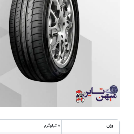
وزن
۸ کیلوگرم