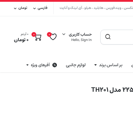
سن ، ویندفورس ، هابلید ، هیلو ، آی لینک و آنایت
فارسی
تومان
حساب کاربری
0 آیتم
0
0
0
تومان
Hello, Sign In
بر اساس برند
لوازم جانبی
آفرهای ویژه