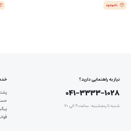
ناموجود
نیاز به راهنمایی دارید؟
خدما
۰۴۱-۳۳۳۳-۱۰۲۸
پشتیب
حساب
شنبه تا پنجشنبه : ساعت ۹ الی ۲۰
پیگی
قوان