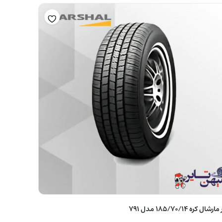
رشال کره ۱۸۵/۷۰/۱۴ مدل ۷۹۱