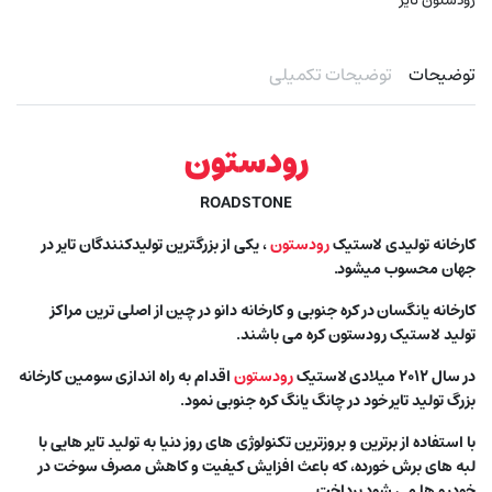
رودستون تایر
توضیحات
توضیحات تکمیلی
رودستون
ROADSTONE
کارخانه تولیدی لاستیک
رودستون
، یکی از بزرگترین تولیدکنندگان تایر در
جهان محسوب میشود.
کارخانه یانگسان در کره جنوبی و کارخانه دانو در چین از اصلی ترین مراکز
تولید لاستیک رودستون کره می باشند.
در سال ۲۰۱۲ میلادی لاستیک
رودستون
اقدام به راه اندازی سومین کارخانه
بزرگ تولید تایر خود در چانگ یانگ کره جنوبی نمود.
با استفاده از برترین و بروزترین تکنولوژی های روز دنیا به تولید تایر هایی با
لبه های برش خورده، که باعث افزایش کیفیت و کاهش مصرف سوخت در
خودرو ها می شود پرداخت.