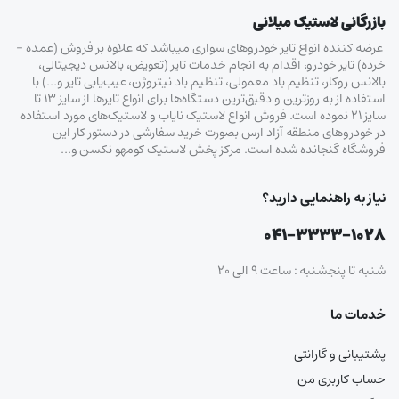
بازرگانی لاستیک میلانی
عرضه کننده انواع تایر خودروهای سواری میباشد که علاوه بر فروش (عمده –
خرده‌) تایر خودرو، اقدام به انجام خدمات تایر (تعویض، بالانس دیجیتالی،
بالانس روکار، تنظیم باد معمولی، تنظیم باد نیتروژن، عیب‌یابی تایر و…) با
استفاده از به روزترین و دقیق‌ترین دستگاه‌ها برای انواع تایرها از سایز ۱۳ تا
سایز ۲۱ نموده است. فروش انواع لاستیک‌ نایاب و لاستیک‌های مورد استفاده
در خودروهای منطقه آزاد ارس بصورت خرید سفارشی در دستور کار این
فروشگاه گنجانده شده است. مرکز پخش لاستیک کومهو نکسن و…
نیاز به راهنمایی دارید؟
۰۴۱-۳۳۳۳-۱۰۲۸
شنبه تا پنجشنبه : ساعت ۹ الی ۲۰
خدمات ما
پشتیبانی و گارانتی
حساب کاربری من