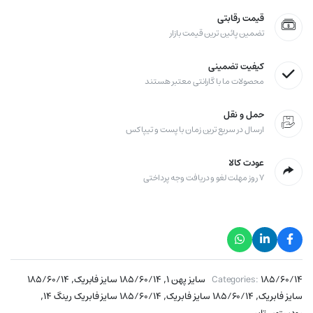
قیمت رقابتی
تضمین پائین ترین قیمت بازار
کیفیت تضمینی
محصولات ما با گارانتی معتبر هستند
حمل و نقل
ارسال در سریع ترین زمان با پست و تیپاکس
عودت کالا
۷ روز مهلت لغو و دریافت وجه پرداختی
,
,
۱۸۵/۶۰/۱۴ سایز پهن ۱
Categories:
۱۸۵/۶۰/۱۴ سایز فابریک
۱۸۵/۶۰/۱۴
,
,
,
سایز فابریک
۱۸۵/۶۰/۱۴ سایز فابریک
۱۸۵/۶۰/۱۴ سایز فابریک رینگ ۱۴