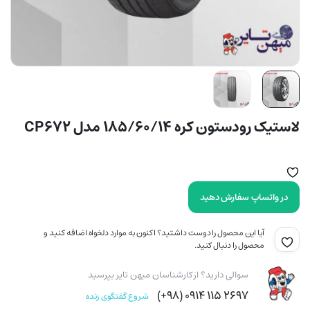
لاستیک رودستون کره 185/60/14 مدل CP672
در واتساپ سفارش دهید
آیا این محصول را دوست داشتید؟ اکنون به موارد دلخواه اضافه کنید و
محصول را دنبال کنید.
سوالی دارید؟ از کارشناسان میهن تایر بپرسید
۲۶۹۷ ۱۱۵ ۰۹۱۴ (۹۸+)
شروع گفتگوی زنده