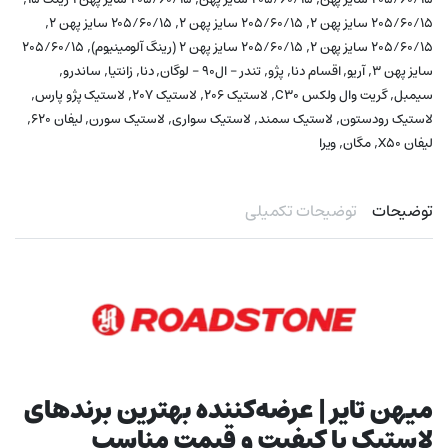
,
,
,
۲۰۵/۶۰/۱۵ سایز پهن ۲
۲۰۵/۶۰/۱۵ سایز پهن ۲
۲۰۵/۶۰/۱۵ سایز پهن ۲
,
,
۲۰۵/۶۰/۱۵ سایز پهن ۲
۲۰۵/۶۰/۱۵ سایز پهن ۲ (رینگ آلومینیوم)
۲۰۵/۶۰/۱۵
,
,
,
,
,
,
,
,
سایز پهن ۳
آریو
اقسام دنا
پژو
تندر - ال۹۰ - لوگان
دنا
زانتیا
ساندرو
,
,
,
,
,
سیمبل
گریت وال ولکس C30
لاستیک ۲۰۶
لاستیک ۲۰۷
لاستیک پژو پارس
,
,
,
,
,
لاستیک رودستون
لاستیک سمند
لاستیک سواری
لاستیک سورن
لیفان ۶۲۰
,
,
لیفان X50
مگان
ویرا
توضیحات
توضیحات تکمیلی
میهن تایر | عرضه‌کننده بهترین برندهای
لاستیک با کیفیت و قیمت مناسب