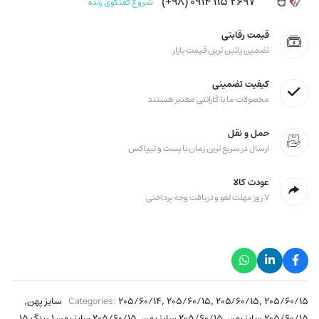
۲۶۹۷ ۱۱۵ ۰۹۱۴ (۹۸+)
شروع گفتگوی زنده
قیمت رقابتی
تضمین پائین ترین قیمت بازار
کیفیت تضمینی
محصولات ما با گارانتی معتبر هستند
حمل و نقل
ارسال در سریع ترین زمان با پست و تیپاکس
عودت کالا
۷ روز مهلت لغو و دریافت وجه پرداختی
,
,
,
,
۲۰۵/۶۰/۱۵ سایز پهن
۲۰۵/۶۰/۱۵
۲۰۵/۶۰/۱۵
۲۰۵/۶۰/۱۴
Categories:
,
,
,
۲۰۵/۶۰/۱۵ سایز پهن
۲۰۵/۶۰/۱۵ سایز پهن
۲۰۵/۶۰/۱۵ سایز پهن ۱ رینگ ۱۵