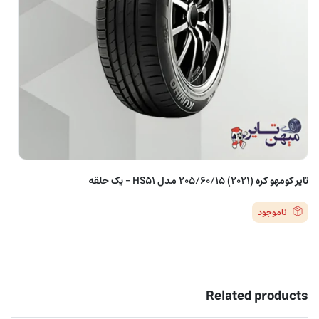
تایر کومهو کره (2021) 205/60/15 مدل HS51 – یک حلقه
ناموجود
Related products