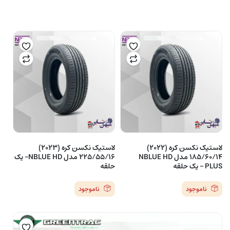
لاستیک نکسن کره (2022)
لاستیک نکسن کره (2023)
185/60/14 مدل NBLUE HD
225/55/16 مدل NBLUE HD– یک
PLUS – یک حلقه
حلقه
ناموجود
ناموجود