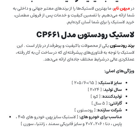
در
میهن تایر
، ما بهترین لاستیک‌ها را از برندهای معتبر جهانی و داخلی به
شما ارائه می‌دهیم. با تضمین کیفیت و خدمات پس از فروش مطمئن،
خرید لاستیک را برای شما آسان کرده‌ایم.
لاستیک رودستون مدل CP661
برند رودستون
یکی از محصولات باکیفیت و پرطرفدار در بازار است . این
لاستیک با توجه به فناوری‌های پیشرفته‌ای که در ساخت آن به کار رفته،
عملکردی عالی در شرایط مختلف جاده‌ای ارائه می‌دهد.
ویژگی‌های اصلی:
سایز لاستیک:
[ ۲۰۵/۶۰/۱۵ ]
سال تولید:
[ ۲۰۲۴ ]
تولیدکننده:
[ کره ]
گارانتی:
[ ۵ سال ]
شرکت سازنده:
[ رودستون ]
مناسب برای خودرو های:
[ لاستیک سایز پهن خودرو های ۴۰۵ ،
پارس ، دنا ؛ ۲۰۶ ، ۲۰۷ و سایز فابریکی سمند ، زانتیا ، سورن ]