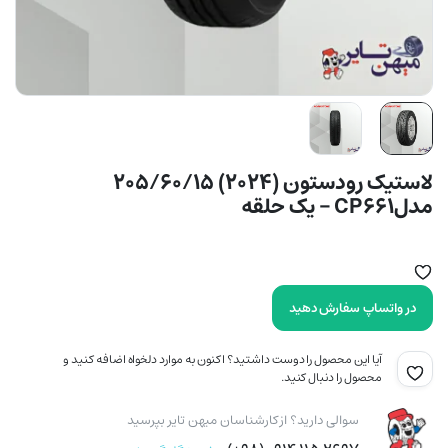
لاستیک رودستون (2024) 205/60/15
مدلCP661 – یک حلقه
در واتساپ سفارش دهید
آیا این محصول را دوست داشتید؟ اکنون به موارد دلخواه اضافه کنید و
محصول را دنبال کنید.
سوالی دارید؟ از کارشناسان میهن تایر بپرسید