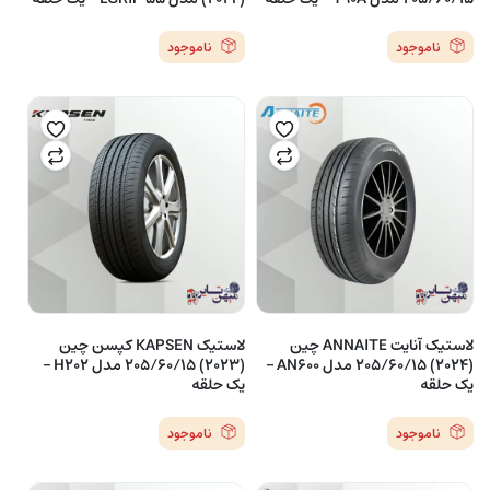
ناموجود
ناموجود
لاستیک آنایت ANNAITE چین
لاستیک KAPSEN کپسن چین
(2024) 205/60/15 مدل AN600 –
(2023) 205/60/15 مدل H202 –
یک حلقه
یک حلقه
ناموجود
ناموجود