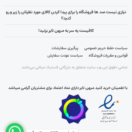
نیازی نیست صد ها فروشگاه را برای پیدا کردن کالای مورد نظرتان را زیر و رو
کنید!!
کافیست یه سر به میهن تایر بزنید!
سیاست حفظ حریم خصوصی
پیگیری سفارشات
قوانین و مقررات فروشگاه
سیاست عودت سفارش
تمامی حقوق این وب سایت متعلق به بازرگانی لاستیک میلانی می‌باشد.
با اطمینان خرید کنید میهن تایر دارای نماد اعتماد برای مشتریان گرامی میباشد