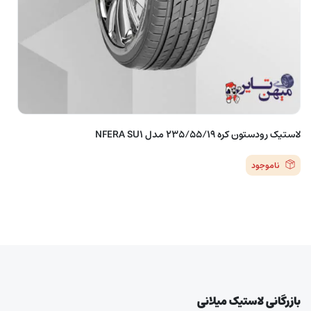
لاستیک رودستون کره 235/55/19 مدل NFERA SU1
ناموجود
بازرگانی لاستیک میلانی