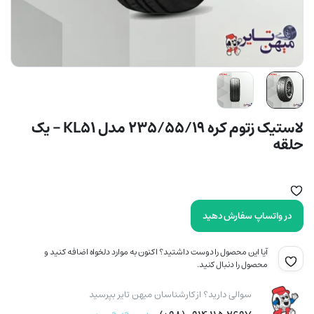
لاستیک زتوم کره 235/55/19 مدل KL51 – یک
حلقه
در واتساپ سفارش دهید
آیا این محصول را دوست داشتید؟ اکنون به موارد دلخواه اضافه کنید و
محصول را دنبال کنید.
سوالی دارید؟ از کارشناسان میهن تایر بپرسید