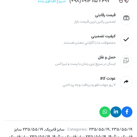
۲۶۹۷ ۱۱۵ ۰۹۱۴ (۹۸+)
شروع گفتگوی زنده
قیمت رقابتی
تضمین پائین ترین قیمت بازار
کیفیت تضمینی
محصولات ما با گارانتی معتبر هستند
حمل و نقل
ارسال در سریع ترین زمان با پست و تیپاکس
عودت کالا
۷ روز مهلت لغو و دریافت وجه پرداختی
,
,
۲۳۵/۵۵/۱۹ سایز فابریک
۲۳۵/۵۵/۱۹
Categories:
۲۳۵/۵۵/۱۹ سایز
,
,
فابریک رینگ ۱۹
۲۳۵/۵۵/۱۹ سایز فابریک رینگ ۱۹
۲۳۵/۵۵/۱۹ سایز فابریک