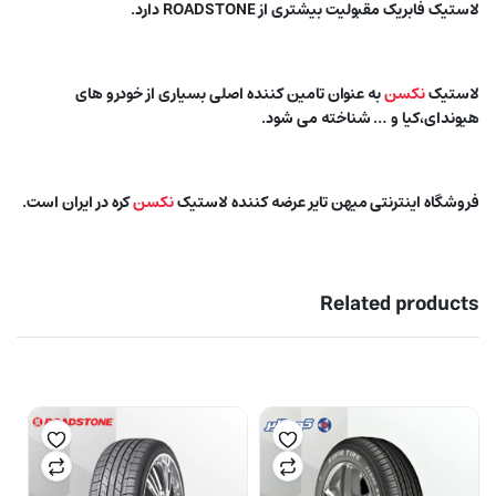
لاستیک فابریک مقبولیت بیشتری از ROADSTONE دارد.
لاستیک
نکسن
به عنوان تامین کننده اصلی بسیاری از خودرو های
هیوندای،کیا و … شناخته می شود.
فروشگاه اینترنتی میهن تایر عرضه کننده لاستیک
نکسن
کره در ایران است.
Related products