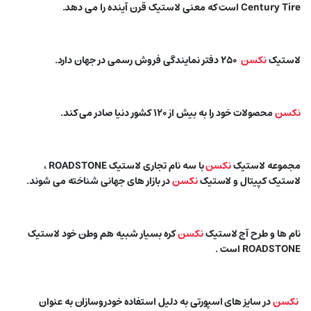
Century Tire است که معنی لاستیک قرن آینده را می دهد.
لاستیک
نکسن
۲۵۰ دفتر نمایندگی فروش رسمی در جهان دارد.
نکسن
محصولات خود را به بیش از ۱۲۰ کشور دنیا صادر می کند.
مجموعه لاستیک
نکسن
با سه نام تجاری لاستیک ROADSTONE ،
لاستیک کپیتال و لاستیک
نکسن
در بازار های جهانی شناخته می شوند.
نام ها و طرح آج لاستیک
نکسن
کره بسیار شبیه هم وطن خود لاستیک
ROADSTONE است .
نکسن
در سایز های اسپورتی به دلیل استفاده خودروسازان به عنوان