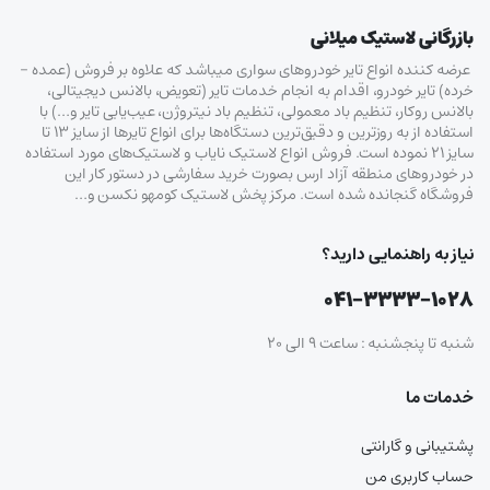
بازرگانی لاستیک میلانی
عرضه کننده انواع تایر خودروهای سواری میباشد که علاوه بر فروش (عمده –
خرده‌) تایر خودرو، اقدام به انجام خدمات تایر (تعویض، بالانس دیجیتالی،
بالانس روکار، تنظیم باد معمولی، تنظیم باد نیتروژن، عیب‌یابی تایر و…) با
استفاده از به روزترین و دقیق‌ترین دستگاه‌ها برای انواع تایرها از سایز ۱۳ تا
سایز ۲۱ نموده است. فروش انواع لاستیک‌ نایاب و لاستیک‌های مورد استفاده
در خودروهای منطقه آزاد ارس بصورت خرید سفارشی در دستور کار این
فروشگاه گنجانده شده است. مرکز پخش لاستیک کومهو نکسن و…
نیاز به راهنمایی دارید؟
۰۴۱-۳۳۳۳-۱۰۲۸
شنبه تا پنجشنبه : ساعت ۹ الی ۲۰
خدمات ما
پشتیبانی و گارانتی
حساب کاربری من