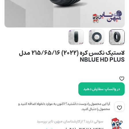
لاستیک نکسن کره (2022) 215/65/16 مدل
NBLUE HD PLUS
در واتساپ سفارش دهید
آیا این محصول را دوست داشتید؟ اکنون به موارد دلخواه اضافه کنید و
محصول را دنبال کنید.
سوالی دارید؟ از کارشناسان میهن تایر بپرسید