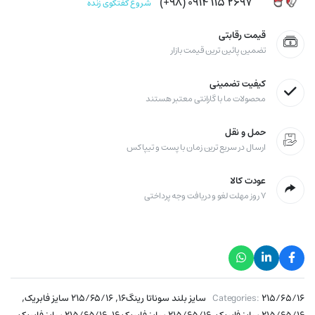
۲۶۹۷ ۱۱۵ ۰۹۱۴ (۹۸+)
شروع گفتگوی زنده
قیمت رقابتی
تضمین پائین ترین قیمت بازار
کیفیت تضمینی
محصولات ما با گارانتی معتبر هستند
حمل و نقل
ارسال در سریع ترین زمان با پست و تیپاکس
عودت کالا
۷ روز مهلت لغو و دریافت وجه پرداختی
,
,
۲۱۵/۶۵/۱۶ سایز بلند سوناتا رینگ۱۶
Categories:
۲۱۵/۶۵/۱۶ سایز فابریک
,
,