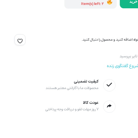
خرید
Item(s) left: 2
اه اضافه کنید و محصول را دنبال کنید.
ایر بپرسید
روع گفتگوی زنده
کیفیت تضمینی
محصولات ما با گارانتی معتبر هستند
عودت کالا
۷ روز مهلت لغو و دریافت وجه پرداختی