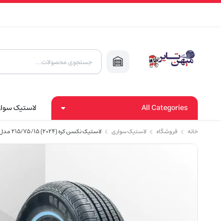
Products
search
All Categories
لاستیک سوا
خانه
فروشگاه
لاستیک سواری
لاستیک نکسن کره (2024) 215/75/15 مدل NPRIZE AH5