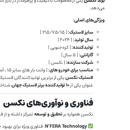
برند نکسن
یکی از محصولات باکیفیت و پرطرفدار در بازار ا
می‌دهد.
ویژگی‌های اصلی:
سایز لاستیک:
[ ۲۱۵/۷۵/۱۵ ]
سال تولید:
[ ۲۰۲۴ ]
تولیدکننده:
[ کره جنوبی ]
گارانتی:
[ ۵ سال ]
شرکت سازنده:
[ نکسن ]
مناسب برای خودرو های:
[ وانت بار های سایز ۱۵ ، آمبولانس ، خودرو های کلاسیک سایز ۱۵ ]
لاستیک نکسن
یکی از برترین تولیدکنندگان لاستی
عنوان یکی از
۱۰ تولیدکننده برتر لاستیک جهان
شناخته
فناوری و نوآوری‌های نکسن
نکسن همواره بر
تحقیق و توسعه
تمرکز داشته و از ف
N’FERA Technology
: فناوری ویژه برای بهبود