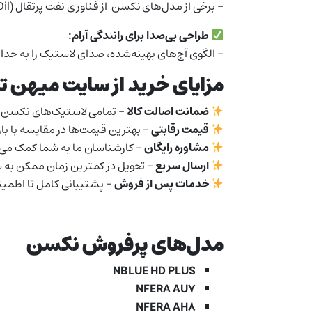
– برخی از مدل‌های نکسن از فناوری نفت پرتقال (Orange Oil) استفاده می‌کنند که باعث کاهش مقاومت غلتشی و در نتیجه صرفه‌جویی در مصرف سوخت می‌شود.
طراحی بی‌صدا برای رانندگی آرام:
– الگوی آج‌های بهینه‌شده، صدای لاستیک را به حداقل
مزایای خرید از سایت میهن تا
ضمانت اصالت کالا
– تمامی لاستیک‌های نکسن با
قیمت رقابتی
– بهترین قیمت‌ها در مقایسه با بازا
مشاوره رایگان
– کارشناسان ما به شما کمک می‌ک
ارسال سریع
– تحویل در کمترین زمان ممکن به 
خدمات پس از فروش
– پشتیبانی کامل تا اطمین
مدل‌های پرفروش نکسن
NBLUE HD PLUS
NFERA AU7
NFERA AH8