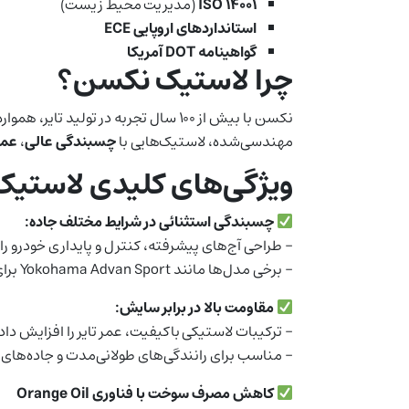
ISO 14001
(مدیریت محیط زیست)
استانداردهای اروپایی ECE
گواهینامه DOT آمریکا
چرا لاستیک نکسن؟
نکسن با بیش از ۱۰۰ سال تجربه در تو
مهندسی‌شده، لاستیک‌هایی با
چسبندگی عالی
،
عمر
ویژگی‌های کلیدی لاستی
چسبندگی استثنائی در شرایط مختلف جاده:
– طراحی آج‌های پیشرفته، کنترل و پایداری خودرو 
– برخی مدل‌ها مانند Yokohama Advan Sport برای خودروهای اسپرت طراحی شده‌اند و عملکردی ورزشی ارائه می‌دهند.
مقاومت بالا در برابر سایش:
– ترکیبات لاستیکی باکیفیت، عمر تایر را افزایش داده
– مناسب برای رانندگی‌های طولانی‌مدت و جاده‌های ن
کاهش مصرف سوخت با فناوری Orange Oil