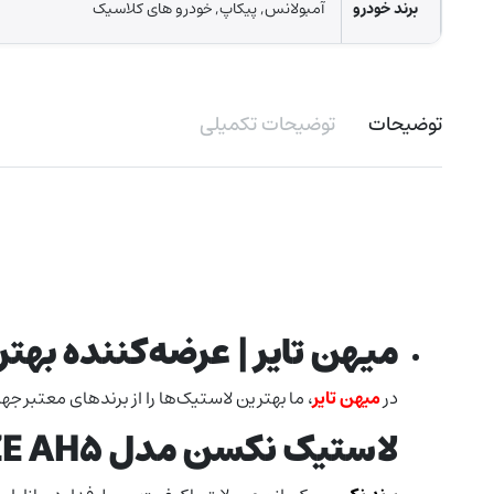
برند خودرو
آمبولانس, پیکاپ, خودرو های کلاسیک
توضیحات
توضیحات تکمیلی
میهن تایر | عرضه‌کننده به
در
میهن تایر
، ما بهترین لاستیک‌ها را از برندهای معتبر 
لاستیک نکسن مدل NPRIZE AH5