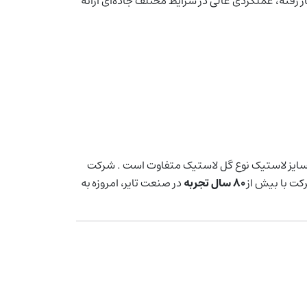
ر رفته، عملکردی عالی در شرایط مختلف جاده‌ای ارائه
ایز لاستیک نوع گل لاستیک متفاوت است . شرکت
کت با بیش از
۸۰ سال تجربه
در صنعت تایر، امروزه به