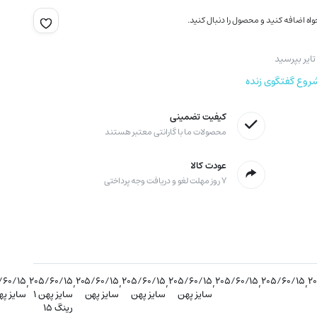
اه اضافه کنید و محصول را دنبال کنید.
ایر بپرسید
روع گفتگوی زنده
کیفیت تضمینی
محصولات ما با گارانتی معتبر هستند
عودت کالا
۷ روز مهلت لغو و دریافت وجه پرداختی
/۶۰/۱۵
,
۲۰۵/۶۰/۱۵
,
۲۰۵/۶۰/۱۵
,
۲۰۵/۶۰/۱۵
,
۲۰۵/۶۰/۱۵
,
۲۰۵/۶۰/۱۵
,
۲۰۵/۶۰/۱۵
,
۲
سایز پهن
سایز پهن
سایز پهن
سایز پهن ۱
سایز پهن
رینگ ۱۵