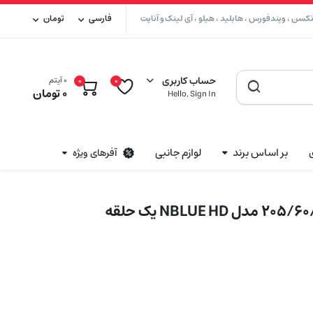
سن ، ویندفورس ، هابلید ، هیلو ، آی لینک و آنایت
فارسی
تومان
حساب کاربری
۰ آیتم
۰
0
۰
تومان
Hello, Sign In
بر اساس برند
لوازم جانبی
آفرهای ویژه