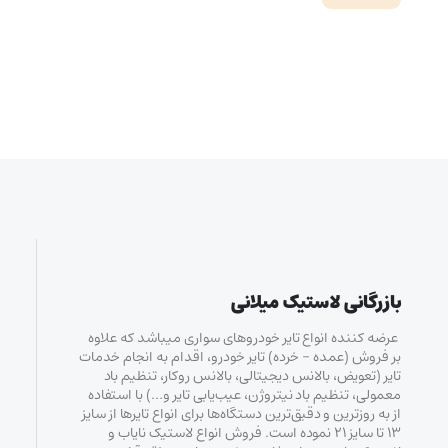
بازرگانی لاستیک میلانی
عرضه کننده انواع تایر خودروهای سواری میباشد که علاوه
بر فروش (عمده – خرده‌) تایر خودرو، اقدام به انجام خدمات
تایر (تعویض، بالانس دیجیتالی، بالانس روکار، تنظیم باد
معمولی، تنظیم باد نیتروژن، عیب‌یابی تایر و…) با استفاده
از به روزترین و دقیق‌ترین دستگاه‌ها برای انواع تایرها از سایز
۱۳ تا سایز ۲۱ نموده است. فروش انواع لاستیک‌ نایاب و