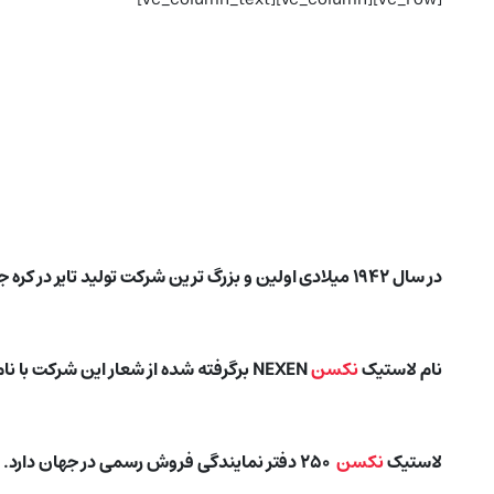
در سال ۱۹۴۲ میلادی اولین و بزرگ ترین شرکت تولید تایر در کره جنوبی به نام لاستیک
نام لاستیک
نکسن
NEXEN برگرفته شده از شعار این شرکت با نام Next Century Tire است که معنی لاستیک قرن آینده را می دهد.
لاستیک
نکسن
۲۵۰ دفتر نمایندگی فروش رسمی در جهان دارد.