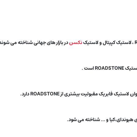
نکسن
در بازار های جهانی شناخته می شوند
RO است .
ک فابریک مقبولیت بیشتری از ROADSTONE دارد.
ی هیوندای،کیا و … شناخته می شود.