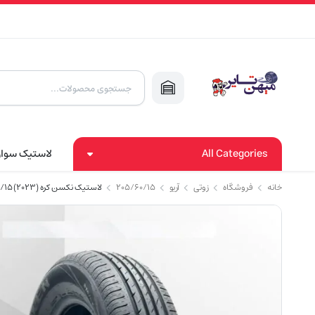
Products
search
All Categories
لاستیک سوا
خانه
فروشگاه
زوتی
آریو
۲۰۵/۶۰/۱۵
لاستیک نکسن کره (2023) 205/60/15 مدل NBLUE HD یک حلقه