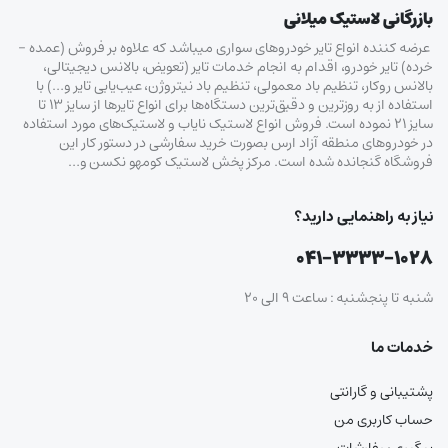
بازرگانی لاستیک میلانی
عرضه کننده انواع تایر خودروهای سواری میباشد که علاوه بر فروش (عمده –
خرده‌) تایر خودرو، اقدام به انجام خدمات تایر (تعویض، بالانس دیجیتالی،
بالانس روکار، تنظیم باد معمولی، تنظیم باد نیتروژن، عیب‌یابی تایر و…) با
استفاده از به روزترین و دقیق‌ترین دستگاه‌ها برای انواع تایرها از سایز ۱۳ تا
سایز ۲۱ نموده است. فروش انواع لاستیک‌ نایاب و لاستیک‌های مورد استفاده
در خودروهای منطقه آزاد ارس بصورت خرید سفارشی در دستور کار این
فروشگاه گنجانده شده است. مرکز پخش لاستیک کومهو نکسن و…
نیاز به راهنمایی دارید؟
۰۴۱-۳۳۳۳-۱۰۲۸
شنبه تا پنجشنبه : ساعت ۹ الی ۲۰
خدمات ما
پشتیبانی و گارانتی
حساب کاربری من