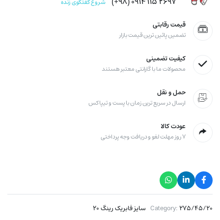
۲۶۹۷ ۱۱۵ ۰۹۱۴ (۹۸+)
شروع گفتگوی زنده
قیمت رقابتی
تضمین پائین ترین قیمت بازار
کیفیت تضمینی
محصولات ما با گارانتی معتبر هستند
حمل و نقل
ارسال در سریع ترین زمان با پست و تیپاکس
عودت کالا
۷ روز مهلت لغو و دریافت وجه پرداختی
۲۷۵/۴۵/۲۰ سایز فابریک رینگ ۲۰
Category: