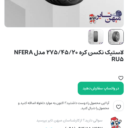
لاستیک نکسن کره 275/45/20 مدل NFERA
RU5
در واتساپ سفارش دهید
آیا این محصول را دوست داشتید؟ اکنون به موارد دلخواه اضافه کنید و
محصول را دنبال کنید.
سوالی دارید؟ از کارشناسان میهن تایر بپرسید