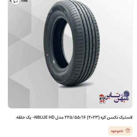
لاستیک نکسن کره (2023) 225/55/16 مدل NBLUE HD– یک حلقه
ناموجود