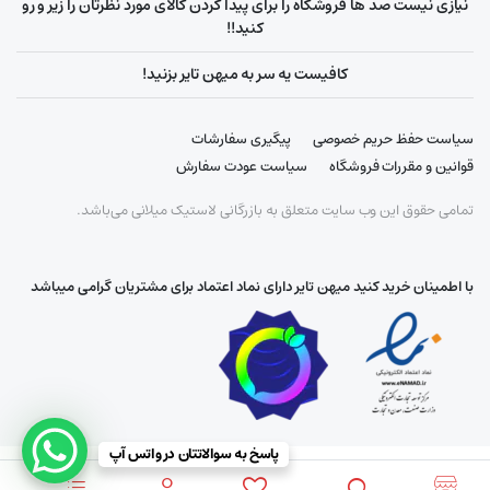
نیازی نیست صد ها فروشگاه را برای پیدا کردن کالای مورد نظرتان را زیر و رو
کنید!!
کافیست یه سر به میهن تایر بزنید!
سیاست حفظ حریم خصوصی
پیگیری سفارشات
قوانین و مقررات فروشگاه
سیاست عودت سفارش
تمامی حقوق این وب سایت متعلق به بازرگانی لاستیک میلانی می‌باشد.
با اطمینان خرید کنید میهن تایر دارای نماد اعتماد برای مشتریان گرامی میباشد
پاسخ به سوالاتتان در واتس آپ