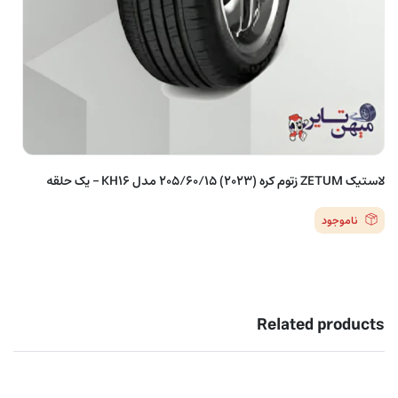
لاستیک ZETUM زتوم کره (2023) 205/60/15 مدل KH16 – یک حلقه
ناموجود
Related products