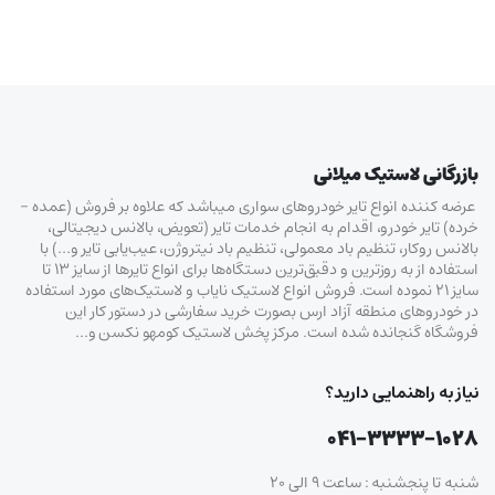
بازرگانی لاستیک میلانی
عرضه کننده انواع تایر خودروهای سواری میباشد که علاوه بر فروش (عمده –
خرده‌) تایر خودرو، اقدام به انجام خدمات تایر (تعویض، بالانس دیجیتالی،
بالانس روکار، تنظیم باد معمولی، تنظیم باد نیتروژن، عیب‌یابی تایر و…) با
استفاده از به روزترین و دقیق‌ترین دستگاه‌ها برای انواع تایرها از سایز ۱۳ تا
سایز ۲۱ نموده است. فروش انواع لاستیک‌ نایاب و لاستیک‌های مورد استفاده
در خودروهای منطقه آزاد ارس بصورت خرید سفارشی در دستور کار این
فروشگاه گنجانده شده است. مرکز پخش لاستیک کومهو نکسن و…
نیاز به راهنمایی دارید؟
۰۴۱-۳۳۳۳-۱۰۲۸
شنبه تا پنجشنبه : ساعت ۹ الی ۲۰