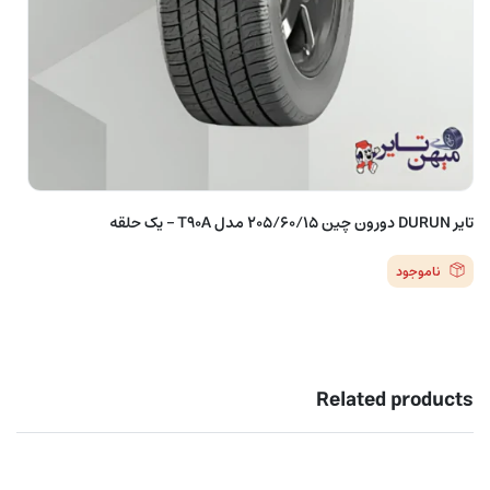
تایر DURUN دورون چین 205/60/15 مدل T90A – یک حلقه
ناموجود
Related products