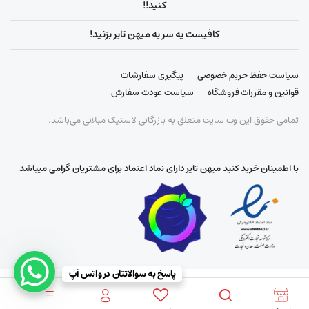
کنید!!
کافیست یه سر به میهن تایر بزنید!
سیاست حفظ حریم خصوصی
پیگیری سفارشات
قوانین و مقررات فروشگاه
سیاست عودت سفارش
تمامی حقوق این وب سایت متعلق به بازرگانی لاستیک میلانی می‌باشد.
با اطمینان خرید کنید میهن تایر دارای نماد اعتماد برای مشتریان گرامی میباشد
پاسخ به سوالاتتان در واتس آپ