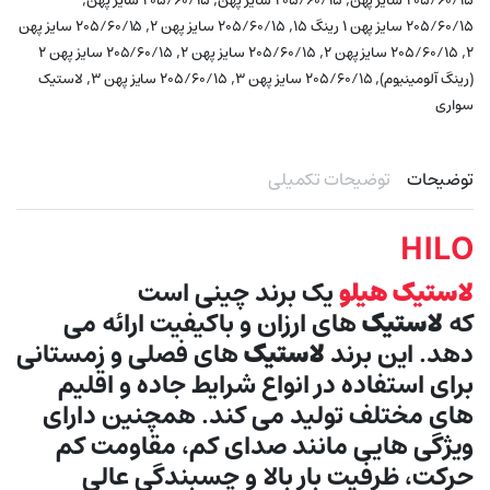
۲۰۵/۶۰/۱۵ سایز پهن
۲۰۵/۶۰/۱۵ سایز پهن
۲۰۵/۶۰/۱۵ سایز پهن
,
,
۲۰۵/۶۰/۱۵ سایز پهن ۱ رینگ ۱۵
۲۰۵/۶۰/۱۵ سایز پهن ۲
۲۰۵/۶۰/۱۵ سایز پهن
,
,
,
۲
۲۰۵/۶۰/۱۵ سایز پهن ۲
۲۰۵/۶۰/۱۵ سایز پهن ۲
۲۰۵/۶۰/۱۵ سایز پهن ۲
,
,
,
(رینگ آلومینیوم)
۲۰۵/۶۰/۱۵ سایز پهن ۳
۲۰۵/۶۰/۱۵ سایز پهن ۳
لاستیک
سواری
توضیحات
توضیحات تکمیلی
HILO
لاستیک هیلو
یک برند چینی است
که
لاستیک
های ارزان و باکیفیت ارائه می
دهد. این برند
لاستیک
های فصلی و زمستانی
برای استفاده در انواع شرایط جاده و اقلیم
های مختلف تولید می کند. همچنین دارای
ویژگی هایی مانند صدای کم، مقاومت کم
حرکت، ظرفیت بار بالا و چسبندگی عالی