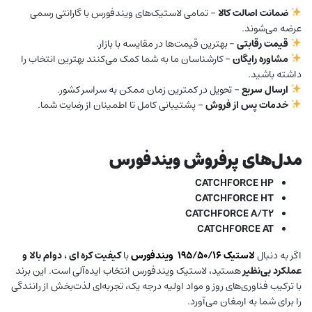
ضمانت اصالت کالا
– تمامی لاستیک‌های ویندفورس با گارانتی رسمی
عرضه می‌شوند.
قیمت رقابتی
– بهترین قیمت‌ها در مقایسه با بازار.
مشاوره رایگان
– کارشناسان ما به شما کمک می‌کنند بهترین انتخاب را
داشته باشید.
ارسال سریع
– تحویل در کمترین زمان ممکن به سراسر کشور.
خدمات پس از فروش
– پشتیبانی کامل تا اطمینان از رضایت شما.
مدل‌های پرفروش ویندفورس
CATCHFORCE HP
CATCHFORCE HT
CATCHFORCE A/T2
CATCHFORCE AT
اگر به دنبال
لاستیک ۱۹۵/۵۰/۱۶
ویندفورس
با
کیفیت کره ای ، دوام بالا و
عملکرد بی‌نظیر
هستید، لاستیک ویندفورس انتخاب ایده‌آلی است. این برند
با ترکیب فناوری‌های روز و مواد اولیه درجه یک، تجربه‌ای لذت‌بخش از رانندگی
را برای شما به ارمغان می‌آورد.