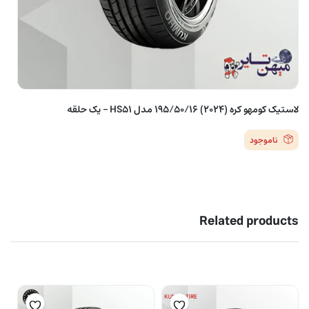
لاستیک کومهو کره (2024) 195/50/16 مدل HS51 – یک حلقه
ناموجود
Related products