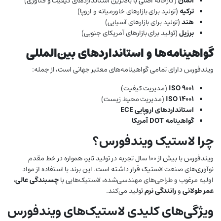
آلمان
(کارخانه اصلی با بالاترین استانداردهای کیفیت و فناوری)
ترکیه
(تولید برای بازارهای خاورمیانه و اروپا)
هند
(تولید برای بازارهای آسیایی)
برزیل
(تولید برای بازارهای آمریکای جنوبی)
گواهینامه‌ها و استانداردهای بین‌المللی
ویندفورس دارای تمامی گواهینامه‌های معتبر جهانی است، از جمله:
ISO 9001
(مدیریت کیفیت)
ISO 14001
(مدیریت محیط زیست)
استانداردهای اروپایی ECE
گواهینامه DOT آمریکا
چرا لاستیک ویندفورس؟
ویندفورس با بیش از ۱۰۰ سال تجربه در تولید تایر، همواره در خط مقدم
نوآوری‌های صنعت لاستیک قرار داشته است. این برند با استفاده از مواد
اولیه مرغوب و طراحی‌های مهندسی‌شده، لاستیک‌هایی با
چسبندگی عالی
،
عمر طولانی
و
رانندگی نرم
تولید می‌کند.
ویژگی‌های کلیدی لاستیک‌های ویندفورس