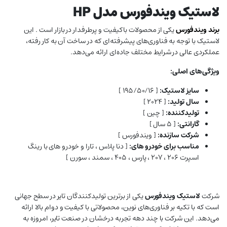
لاستیک ویندفورس مدل HP
برند
ویندفورس
یکی از محصولات باکیفیت و پرطرفدار در بازار است . این
لاستیک با توجه به فناوری‌های پیشرفته‌ای که در ساخت آن به کار رفته،
عملکردی عالی در شرایط مختلف جاده‌ای ارائه می‌دهد.
ویژگی‌های اصلی:
سایز لاستیک:
[ ۱۹۵/۵۰/۱۶ ]
سال تولید:
[ ۲۰۲۴ ]
تولیدکننده:
[ چین ]
گارانتی:
[ ۵ سال ]
شرکت سازنده:
[ ویندفورس ]
مناسب برای خودرو های:
[ دنا پلاس ، تارا و خودرو های با رینگ
اسپرت ۲۰۶ ، ۲۰۷ ، پارس ، ۴۰۵ ، سمند ، سورن ]
شرکت
لاستیک ویندفورس
یکی از برترین تولیدکنندگان تایر در سطح جهانی
است که با تکیه بر فناوری‌های نوین، محصولاتی با کیفیت و دوام بالا ارائه
می‌دهد. این شرکت با چند دهه تجربه درخشان در صنعت تایر، امروزه به