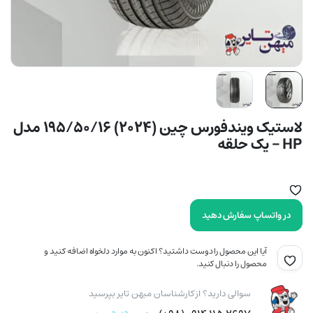
لاستیک ویندفورس چین (2024) 195/50/16 مدل
HP – یک حلقه
در واتساپ سفارش دهید
آیا این محصول را دوست داشتید؟ اکنون به موارد دلخواه اضافه کنید و
محصول را دنبال کنید.
سوالی دارید؟ از کارشناسان میهن تایر بپرسید