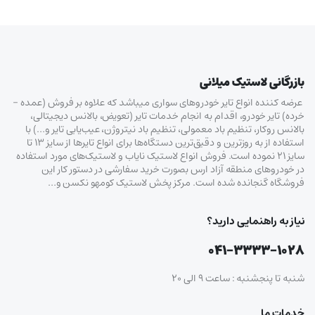
بازرگانی لاستیک میلانی
عرضه کننده انواع تایر خودروهای سواری میباشد که علاوه بر فروش (عمده –
خرده‌) تایر خودرو، اقدام به انجام خدمات تایر (تعویض، بالانس دیجیتالی،
بالانس روکار، تنظیم باد معمولی، تنظیم باد نیتروژن، عیب‌یابی تایر و…) با
استفاده از به روزترین و دقیق‌ترین دستگاه‌ها برای انواع تایرها از سایز ۱۳ تا
سایز ۲۱ نموده است. فروش انواع لاستیک‌ نایاب و لاستیک‌های مورد استفاده
در خودروهای منطقه آزاد ارس بصورت خرید سفارشی در دستور کار این
فروشگاه گنجانده شده است. مرکز پخش لاستیک کومهو نکسن و…
نیاز به راهنمایی دارید؟
۰۴۱-۳۳۳۳-۱۰۲۸
شنبه تا پنجشنبه : ساعت ۹ الی ۲۰
خدمات ما