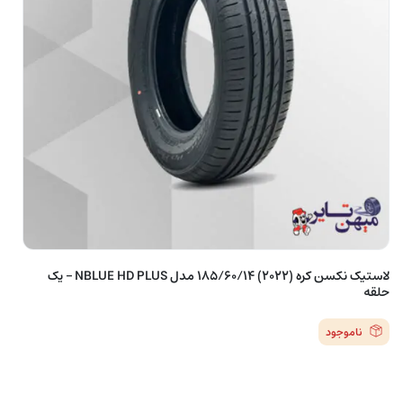
لاستیک نکسن کره (2022) 185/60/14 مدل NBLUE HD PLUS – یک
حلقه
ناموجود