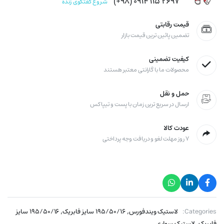
۲۶۹۷ ۱۱۵ ۰۹۱۴ (۹۸+)
شروع گفتگوی زنده
قیمت رقابتی
تضمین پائین ترین قیمت بازار
کیفیت تضمینی
محصولات ما با گارانتی معتبر هستند
حمل و نقل
ارسال در سریع ترین زمان با پست و تیپاکس
عودت کالا
۷ روز مهلت لغو و دریافت وجه پرداختی
,
,
Categories:
لاستیک ویندفورس
۱۹۵/۵۰/۱۶ سایز فابریک
۱۹۵/۵۰/۱۶ سایز
,
فابریک
لاستیک سواری