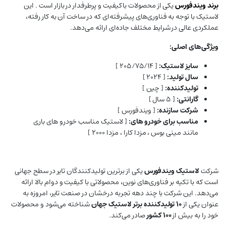
برند
ویندفورس
یکی از محصولات باکیفیت و پرطرفدار در بازار است . این
لاستیک با توجه به فناوری‌های پیشرفته‌ای که در ساخت آن به کار رفته،
عملکردی عالی در شرایط مختلف جاده‌ای ارائه می‌دهد.
ویژگی‌های اصلی:
سایز لاستیک:
[ ۲۰۵/۷۵/۱۴ ]
سال تولید:
[ ۲۰۲۴ ]
تولیدکننده:
[ چین ]
گارانتی:
[ ۵ سال ]
شرکت سازنده:
[ ویندفورس ]
مناسب برای خودرو های:
[ لاستیک مناسب خودرو های باری
مانند مینی بوس ، مزدا کارا ، مزدا ۲۰۰۰ ]
شرکت
لاستیک ویندفورس
یکی از برترین تولیدکنندگان تایر در سطح جهانی
است که با تکیه بر فناوری‌های نوین، محصولاتی با کیفیت و دوام بالا ارائه
می‌دهد. این شرکت با چند دهه تجربه درخشان در صنعت تایر، امروزه به
عنوان یکی از
۱۰ تولیدکننده برتر لاستیک جهان
شناخته می‌شود و محصولات
خود را به بیش از
۱۰۰ کشور
صادر می‌کند.