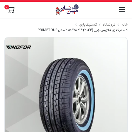
0
خانه
فروشگاه
لاستیک باری
لاستیک ویندفورس چین (2024) 205/75/14 مدل PRIMETOUR