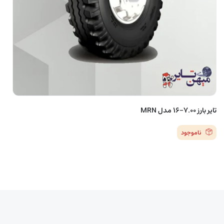
تایر بارز 7.00-16 مدل MRN
ناموجود