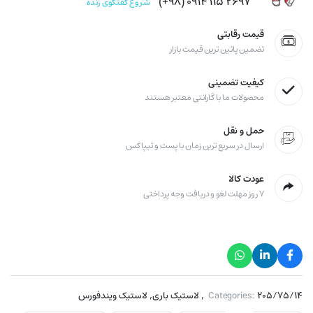
۲۶۹۷ ۱۱۵ ۰۹۱۴ (۹۸+)
شروع گفتگوی زنده
قیمت رقابتی
تضمین پائین ترین قیمت بازار
کیفیت تضمینی
محصولات ما با گارانتی معتبر هستند
حمل و نقل
ارسال در سریع ترین زمان با پست و تیپاکس
عودت کالا
۷ روز مهلت لغو و دریافت وجه پرداختی
,
,
۲۰۵/۷۵/۱۴
Categories:
لاستیک باری
لاستیک ویندفورس