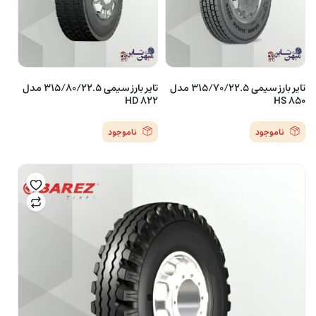
تایر بارز سیمی 315/70/22.5 مدل
تایر بارز سیمی 315/80/22.5 مدل
HD 822
HS 850
ناموجود
ناموجود