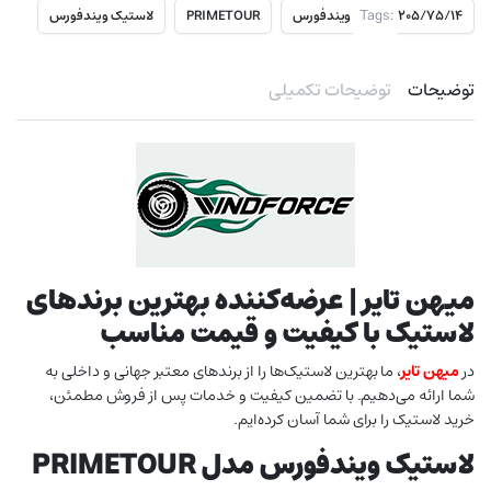
Tags:
۲۰۵/۷۵/۱۴ ویندفورس
PRIMETOUR
لاستیک ویندفورس
توضیحات
توضیحات تکمیلی
میهن تایر | عرضه‌کننده بهترین برندهای
لاستیک با کیفیت و قیمت مناسب
در
میهن تایر
، ما بهترین لاستیک‌ها را از برندهای معتبر جهانی و داخلی به
شما ارائه می‌دهیم. با تضمین کیفیت و خدمات پس از فروش مطمئن،
خرید لاستیک را برای شما آسان کرده‌ایم.
لاستیک ویندفورس مدل PRIMETOUR