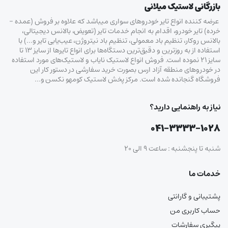
بازرگانی لاستیک میلانی
عرضه کننده انواع تایر خودروهای سواری میباشد که علاوه بر فروش (عمده –
خرده‌) تایر خودرو، اقدام به انجام خدمات تایر (تعویض، بالانس دیجیتالی،
بالانس روکار، تنظیم باد معمولی، تنظیم باد نیتروژن، عیب‌یابی تایر و…) با
استفاده از به روزترین و دقیق‌ترین دستگاه‌ها برای انواع تایرها از سایز ۱۳ تا
سایز ۲۱ نموده است. فروش انواع لاستیک‌ نایاب و لاستیک‌های مورد استفاده
در خودروهای منطقه آزاد ارس بصورت خرید سفارشی در دستور کار این
فروشگاه گنجانده شده است. مرکز پخش لاستیک کومهو نکسن و…
نیاز به راهنمایی دارید؟
۰۴۱-۳۳۳۳-۱۰۲۸
شنبه تا پنجشنبه : ساعت ۹ الی ۲۰
خدمات ما
پشتیبانی و گارانتی
حساب کاربری من
پیگیری سفارشات