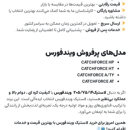
قیمت رقابتی
– بهترین قیمت‌ها در مقایسه با بازار.
مشاوره رایگان
– کارشناسان ما به شما کمک می‌کنند بهترین انتخاب را
داشته باشید.
ارسال سریع
– تحویل در کمترین زمان ممکن به سراسر کشور.
خدمات پس از فروش
– پشتیبانی کامل تا اطمینان از رضایت شما.
مدل‌های پرفروش ویندفورس
CATCHFORCE HP
CATCHFORCE HT
CATCHFORCE A/T2
CATCHFORCE AT
اگر به دنبال
لاستیک۲۰۵/۷۵/۱۴
ویندفورس
با
کیفیت کره ای ، دوام بالا و
عملکرد بی‌نظیر
هستید، لاستیک ویندفورس انتخاب ایده‌آلی است. این برند
با ترکیب فناوری‌های روز و مواد اولیه درجه یک، تجربه‌ای لذت‌بخش از رانندگی
را برای شما به ارمغان می‌آورد.
همین امروز برای خرید لاستیک ویندفورس با بهترین قیمت و خدمات
اقدام کنید!