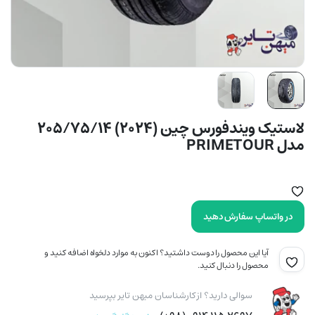
لاستیک ویندفورس چین (2024) 205/75/14
مدل PRIMETOUR
در واتساپ سفارش دهید
آیا این محصول را دوست داشتید؟ اکنون به موارد دلخواه اضافه کنید و
محصول را دنبال کنید.
سوالی دارید؟ از کارشناسان میهن تایر بپرسید