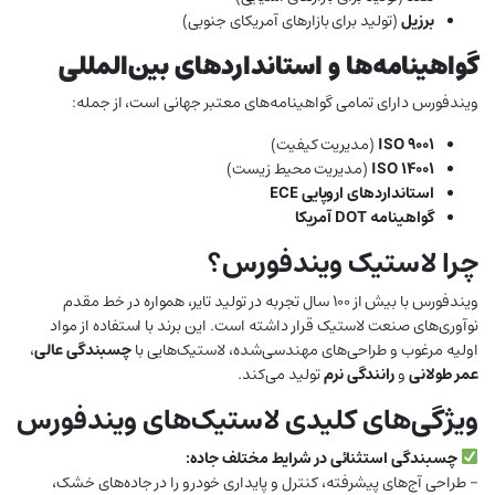
برزیل
(تولید برای بازارهای آمریکای جنوبی)
گواهینامه‌ها و استانداردهای بین‌المللی
ویندفورس دارای تمامی گواهینامه‌های معتبر جهانی است، از جمله:
ISO 9001
(مدیریت کیفیت)
ISO 14001
(مدیریت محیط زیست)
استانداردهای اروپایی ECE
گواهینامه DOT آمریکا
چرا لاستیک ویندفورس؟
ویندفورس با بیش از ۱۰۰ سال تجربه در تولید تایر، همواره در خط مقدم
نوآوری‌های صنعت لاستیک قرار داشته است. این برند با استفاده از مواد
اولیه مرغوب و طراحی‌های مهندسی‌شده، لاستیک‌هایی با
چسبندگی عالی
،
عمر طولانی
و
رانندگی نرم
تولید می‌کند.
ویژگی‌های کلیدی لاستیک‌های ویندفورس
چسبندگی استثنائی در شرایط مختلف جاده:
– طراحی آج‌های پیشرفته، کنترل و پایداری خودرو را در جاده‌های خشک،