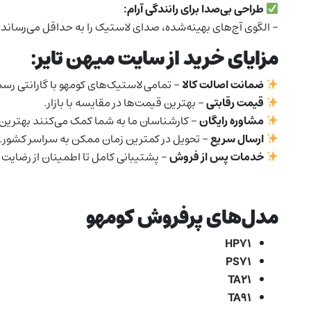
طراحی بی‌صدا برای رانندگی آرام:
– الگوی آج‌های بهینه‌شده، صدای لاستیک را به حداقل می‌رساند و ر
مزایای خرید از سایت میهن تایر:
ضمانت اصالت کالا
– تمامی لاستیک‌های کومهو با گارانتی رس
قیمت رقابتی
– بهترین قیمت‌ها در مقایسه با بازار.
مشاوره رایگان
– کارشناسان ما به شما کمک می‌کنند بهترین ا
ارسال سریع
– تحویل در کمترین زمان ممکن به سراسر کشور.
خدمات پس از فروش
– پشتیبانی کامل تا اطمینان از رضایت 
مدل‌های پرفروش کومهو
HP71
PS71
TA21
TA91