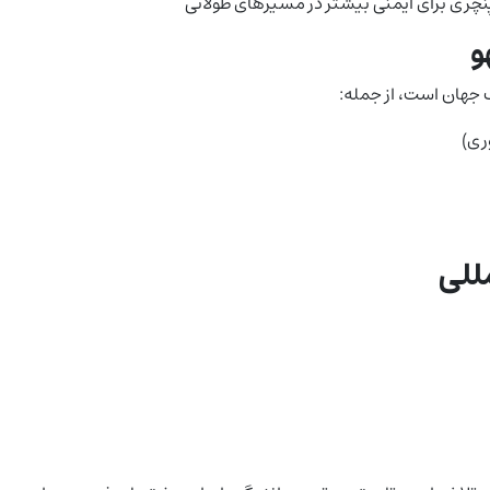
پنچری برای ایمنی بیشتر در مسیرهای طولانی
و
 جهان است، از جمله:
ری)
للی