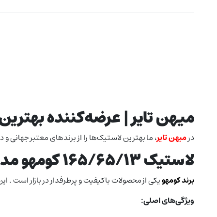
میهن تایر | عرضه‌کننده بهتری
در
میهن تایر
، ما بهترین لاستیک‌ها را از برندهای معتبر جهانی 
لاستیک 165/65/13 کومهو مدل TA21
برند کومهو
یکی از محصولات باکیفیت و پرطرفدار در بازار است . ا
ویژگی‌های اصلی: