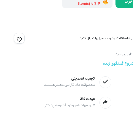
خرید
Item(s) left: 4
اه اضافه کنید و محصول را دنبال کنید.
ایر بپرسید
روع گفتگوی زنده
کیفیت تضمینی
محصولات ما با گارانتی معتبر هستند
عودت کالا
۷ روز مهلت لغو و دریافت وجه پرداختی