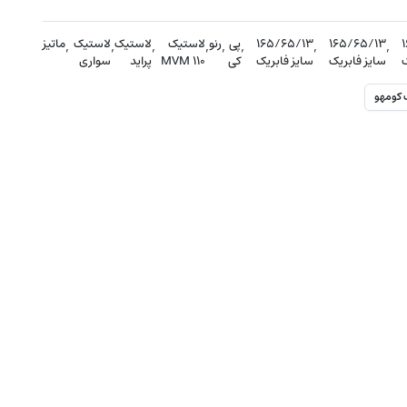
,
۱۶۵/۶۵/۱۳
,
۱۶۵/۶۵/۱۳
,
پی
,
رنو
,
لاستیک
,
لاستیک
,
لاستیک
,
ماتیز
ک
سایز فابریک
سایز فابریک
کی
MVM 110
پراید
سواری
 کومهو