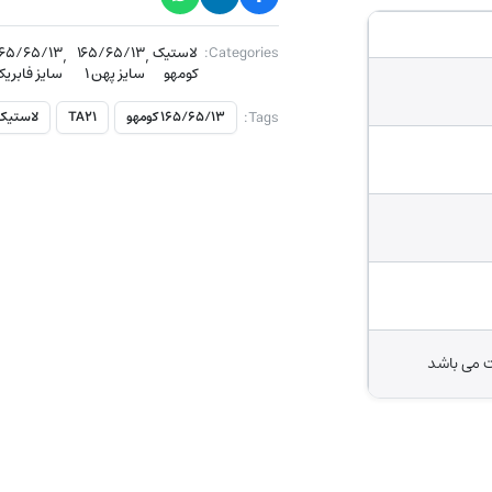
Categories:
لاستیک
,
۱۶۵/۶۵/۱۳
,
۱۶۵/۶۵/۱۳
کومهو
سایز پهن ۱
سایز فابری
Tags:
۱۶۵/۶۵/۱۳ کومهو
TA21
لاستیک
ت می باشد