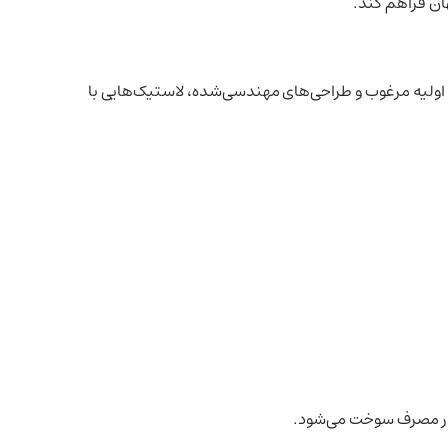
هان فراهم کند.