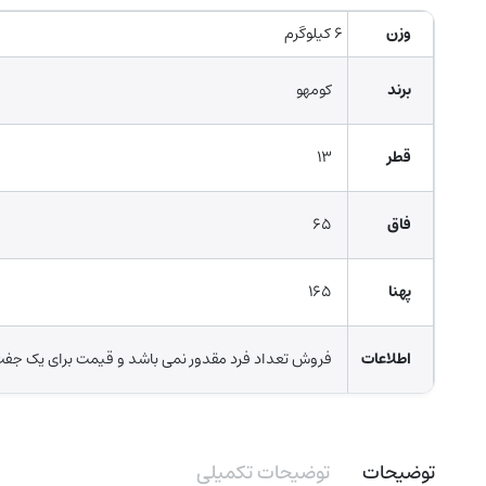
وزن
۶ کیلوگرم
برند
کومهو
قطر
۱۳
فاق
۶۵
پهنا
۱۶۵
اطلاعات
فروش تعداد فرد مقدور نمی باشد و قیمت برای یک جف
توضیحات
توضیحات تکمیلی