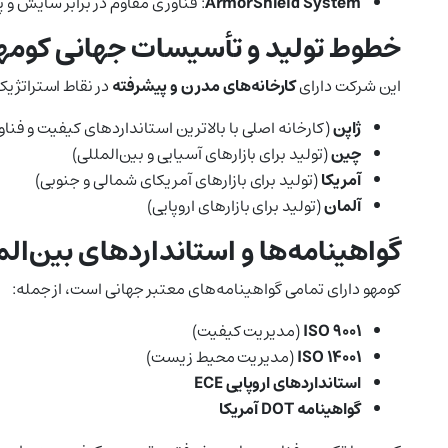
ArmorShield System
: فناوری مقاوم در برابر سایش و 
خطوط تولید و تأسیسات جهانی کومه
این شرکت دارای
کارخانه‌های مدرن و پیشرفته
در نقاط استراتژیک
ژاپن
(کارخانه اصلی با بالاترین استانداردهای کیفیت و فناو
چین
(تولید برای بازارهای آسیایی و بین‌المللی)
آمریکا
(تولید برای بازارهای آمریکای شمالی و جنوبی)
آلمان
(تولید برای بازارهای اروپایی)
گواهینامه‌ها و استانداردهای بین‌الم
کومهو دارای تمامی گواهینامه‌های معتبر جهانی است، از جمله:
ISO 9001
(مدیریت کیفیت)
ISO 14001
(مدیریت محیط زیست)
استانداردهای اروپایی ECE
گواهینامه DOT آمریکا