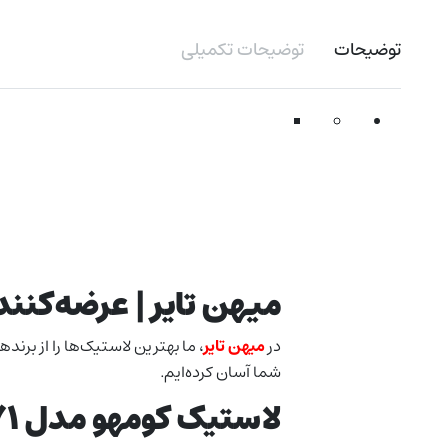
توضیحات
توضیحات تکمیلی
میهن تایر | عرضه‌کنن
در
میهن تایر
، ما بهترین لاستیک‌ها را از بر
شما آسان کرده‌ایم.
لاستیک کومهو مدل HP71