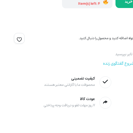
خرید
Item(s) left: 4
اه اضافه کنید و محصول را دنبال کنید.
ایر بپرسید
روع گفتگوی زنده
کیفیت تضمینی
محصولات ما با گارانتی معتبر هستند
عودت کالا
۷ روز مهلت لغو و دریافت وجه پرداختی