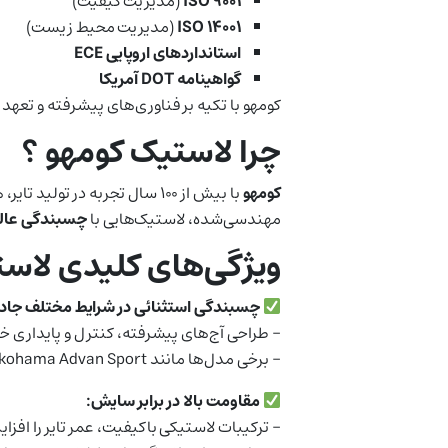
ISO 9001
(مدیریت کیفیت)
ISO 14001
(مدیریت محیط زیست)
استانداردهای اروپایی ECE
گواهینامه DOT آمریکا
کومهو با تکیه بر فناوری‌های پیشرفته و تعهد
چرا لاستیک کومهو ؟
کومهو
با بیش از ۱۰۰ سال تجربه در 
مهندسی‌شده، لاستیک‌هایی با
چسبندگی عال
ویژگی‌های کلیدی لاس
چسبندگی استثنائی در شرایط مختلف جاده
– طراحی آج‌های پیشرفته، کنترل و پایداری خ
– برخی مدل‌ها مانند Yokohama Advan Sport برای خودروهای اسپرت طراحی شده‌اند و عملکردی ورزشی ارائه می‌دهند.
مقاومت بالا در برابر سایش:
– ترکیبات لاستیکی باکیفیت، عمر تایر را افزای