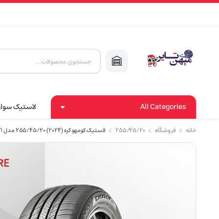
Products
search
All Categories
لاستیک سوا
خانه
فروشگاه
۲۵۵/۴۵/۲۰
لاستیک کومهو کره (2024) 255/45/20 مدل HP71