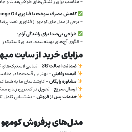
– مناسب برای رانندگی‌های طولانی‌مدت و جاده
کاهش مصرف سوخت با فناوری Orange Oil
– برخی از مدل‌های کومهو از فناوری نفت پرتقال (Orange Oil) استفاده می‌کنند که باعث کاهش مقاومت غلتشی و در نتیجه صرفه‌جویی در مصرف سوخت
طراحی بی‌صدا برای رانندگی آرام:
– الگوی آج‌های بهینه‌شده، صدای لاستیک را به
مزایای خرید از سایت میهن
ضمانت اصالت کالا
– تمامی لاستیک‌های کو
قیمت رقابتی
– بهترین قیمت‌ها در مقایسه ب
مشاوره رایگان
– کارشناسان ما به شما کم
ارسال سریع
– تحویل در کمترین زمان ممک
خدمات پس از فروش
– پشتیبانی کامل تا
مدل‌های پرفروش کومهو