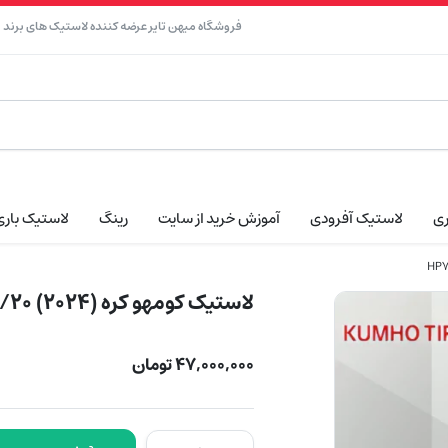
فروشگاه میهن تایر عرضه کننده لاستیک های برند نک
ری
لاستیک آفرودی
آموزش خرید از سایت
رینگ
لاستیک باری
لاستیک کومهو کره (2024) 255/45/20 مدل HP71
۴۷,۰۰۰,۰۰۰
تومان
لاستیک