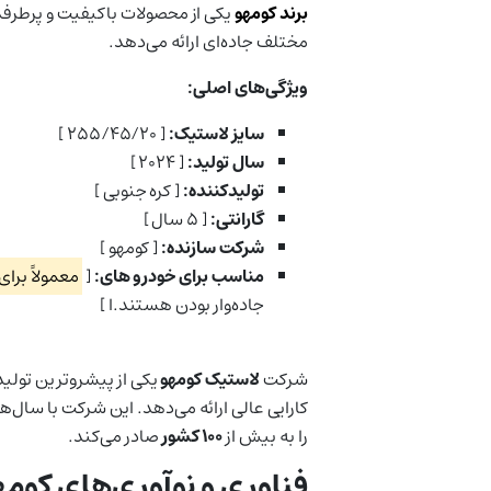
برند کومهو
یکی از محصولات باکیفیت و پرطرفدا
مختلف جاده‌ای ارائه می‌دهد.
ویژگی‌های اصلی:
سایز لاستیک:
[ ۲۵۵/۴۵/۲۰ ]
سال تولید:
[ ۲۰۲۴ ]
تولیدکننده:
[ کره جنوبی ]
گارانتی:
[ ۵ سال ]
شرکت سازنده:
[ کومهو ]
مناسب برای خودرو های:
[
معمولاً برا
جاده‌وار بودن هستند.ا ]
شرکت
لاستیک کومهو
یکی از پیشروترین تولیدک
کارایی عالی ارائه می‌دهد. این شرکت با سال‌ه
را به بیش از
۱۰۰ کشور
صادر می‌کند.
فناوری و نوآوری‌های کومه