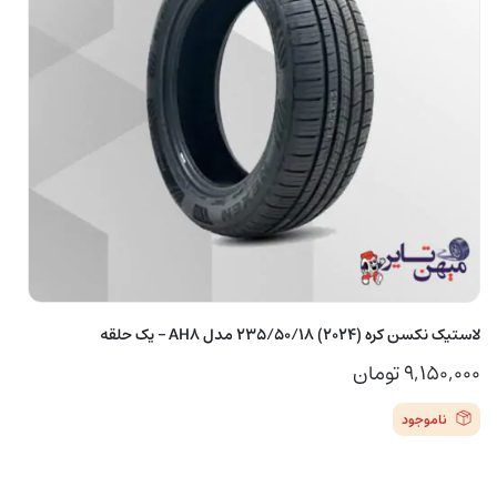
لاستیک نکسن کره (2024) 235/50/18 مدل AH8 – یک حلقه
۹,۱۵۰,۰۰۰
تومان
ناموجود