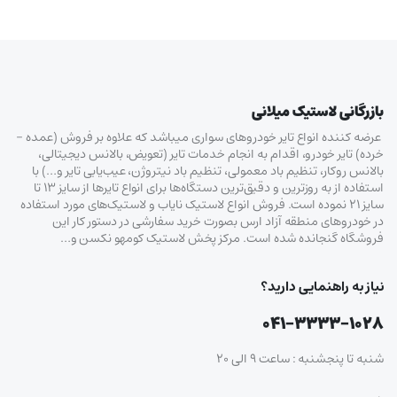
بازرگانی لاستیک میلانی
عرضه کننده انواع تایر خودروهای سواری میباشد که علاوه بر فروش (عمده –
خرده‌) تایر خودرو، اقدام به انجام خدمات تایر (تعویض، بالانس دیجیتالی،
بالانس روکار، تنظیم باد معمولی، تنظیم باد نیتروژن، عیب‌یابی تایر و…) با
استفاده از به روزترین و دقیق‌ترین دستگاه‌ها برای انواع تایرها از سایز ۱۳ تا
سایز ۲۱ نموده است. فروش انواع لاستیک‌ نایاب و لاستیک‌های مورد استفاده
در خودروهای منطقه آزاد ارس بصورت خرید سفارشی در دستور کار این
فروشگاه گنجانده شده است. مرکز پخش لاستیک کومهو نکسن و…
نیاز به راهنمایی دارید؟
۰۴۱-۳۳۳۳-۱۰۲۸
شنبه تا پنجشنبه : ساعت ۹ الی ۲۰