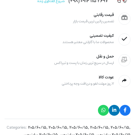
۲۶۹۷ ۱۱۵ ۰۹۱۴ (۹۸+)
شروع گفتگوی زنده
قیمت رقابتی
تضمین پائین ترین قیمت بازار
کیفیت تضمینی
محصولات ما با گارانتی معتبر هستند
حمل و نقل
ارسال در سریع ترین زمان با پست و تیپاکس
عودت کالا
۷ روز مهلت لغو و دریافت وجه پرداختی
,
,
,
,
,
Categories:
۲۰۵/۶۰/۱۵
۲۰۵/۶۰/۱۵
۲۰۵/۶۰/۱۵
۲۰۵/۶۰/۱۵
۲۰۵/۶۰/۱۵
,
,
,
۲۰۵/۶۰/۱۵ سایز پهن
۲۰۵/۶۰/۱۵ سایز پهن
۲۰۵/۶۰/۱۵ سایز پهن