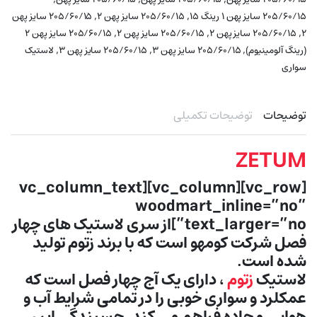
,
,
۲۰۵/۶۰/۱۵ سایز پهن ۱ رینگ ۱۵
۲۰۵/۶۰/۱۵ سایز پهن ۲
۲۰۵/۶۰/۱۵ سایز پهن
,
,
,
۲
۲۰۵/۶۰/۱۵ سایز پهن ۲
۲۰۵/۶۰/۱۵ سایز پهن ۲
۲۰۵/۶۰/۱۵ سایز پهن ۲
,
,
,
(رینگ آلومینیوم)
۲۰۵/۶۰/۱۵ سایز پهن ۳
۲۰۵/۶۰/۱۵ سایز پهن ۳
لاستیک
سواری
توضیحات
توضیحات تکمیلی
ZETUM
[vc_row][vc_column][vc_column_text
woodmart_inline=”no”
text_larger=”no”]از سری لاستیک های چهار
فصل شرکت کومهو است که با برند زتوم تولید
شده است.
لاستیک
زتوم
، دارای یک آج چهار فصل است که
عمکلرد و سواری خوبی را در تمامی شرایط آب و