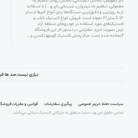
تایر (تعویض، بالانس دیجیتالی، بالانس روکار، تنظیم باد
معمولی، تنظیم باد نیتروژن، عیب‌یابی تایر و…) با استفاده
از به روزترین و دقیق‌ترین دستگاه‌ها برای انواع تایرها از سایز
۱۳ تا سایز ۲۱ نموده است. فروش انواع لاستیک‌ نایاب و
لاستیک‌های مورد استفاده در خودروهای منطقه آزاد
ارس بصورت خرید سفارشی در دستور کار این فروشگاه
گنجانده شده است. مرکز پخش لاستیک کومهو نکسن و…
نیازی نیست صد ها فروشگ
سیاست حفظ حریم خصوصی
پیگیری سفارشات
قوانین و مقررات فروشگا
تمامی حقوق این وب سایت متعلق به بازرگانی لاستیک میلانی می‌باشد.