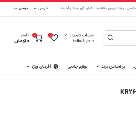
سن ، ویندفورس ، هابلید ، هیلو ، آی لینک و آنایت
فارسی
تومان
حساب کاربری
0 آیتم
0
0
0
تومان
Hello, Sign In
بر اساس برند
لوازم جانبی
آفرهای ویژه