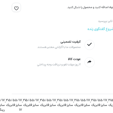
اه اضافه کنید و محصول را دنبال کنید.
ایر بپرسید
روع گفتگوی زنده
کیفیت تضمینی
محصولات ما با گارانتی معتبر هستند
عودت کالا
۷ روز مهلت لغو و دریافت وجه پرداختی
/۱۷
,
۲۱۵/۵۵/۱۷
,
۲۱۵/۵۵/۱۷
,
۲۱۵/۵۵/۱۷
,
۲۱۵/۵۵/۱۷
,
۲۱۵/۵۵/۱۷
,
۲۱۵/۵۵/۱۷
,
۲۱
ریک
سایز فابریک
سایز فابریک
سایز فابریک
سایز فابریک
سایز فابریک
سایز فابریک
سایز
۱۷
رینگ 