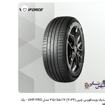
لاستیک ویندفورس چین (2024) 215/55/17 مدل UHP PRO – یک
ه