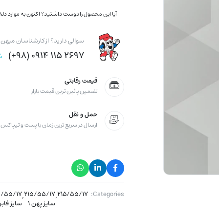
آیا این محصول را دوست داشتید؟ اکنون به موارد دلخو
سوالی دارید؟ از کارشناسان میهن ت
۲۶۹۷ ۱۱۵ ۰۹۱۴ (۹۸+)
ش
قیمت رقابتی
تضمین پائین ترین قیمت بازار
حمل و نقل
ارسال در سریع ترین زمان با پست و تیپاکس
۵/۵۵/۱۷
,
۲۱۵/۵۵/۱۷
,
۲۱۵/۵۵/۱۷
Categories:
سایز پهن ۱
سایز فاب