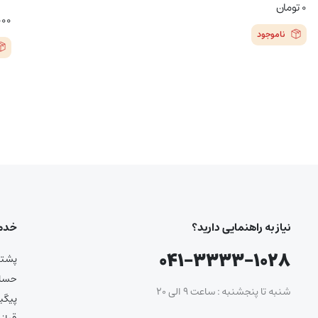
۰
تومان
۰۰۰
ناموجود
نیاز به راهنمایی دارید؟
خدما
۰۴۱-۳۳۳۳-۱۰۲۸
پشتیب
حساب
شنبه تا پنجشنبه : ساعت ۹ الی ۲۰
پیگی