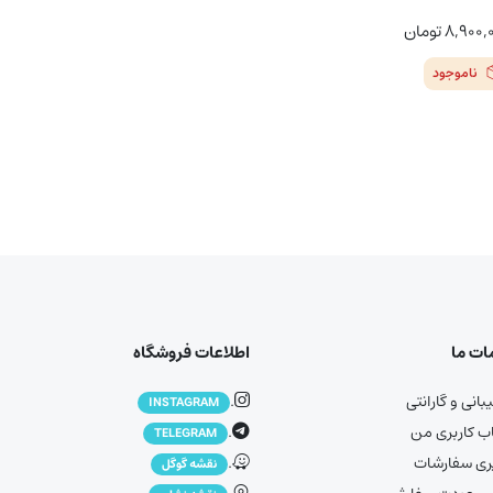
۸,۹۰۰,
تومان
ناموجود
ت ما
اطلاعات فروشگاه
انی و گارانتی
.
INSTAGRAM
 کاربری من
.
TELEGRAM
ری سفارشات
.
نقشه گوگل