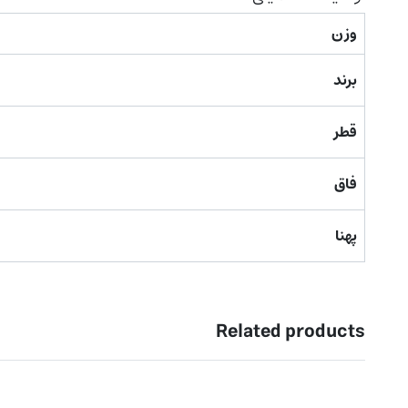
وزن
برند
قطر
فاق
پهنا
Related products