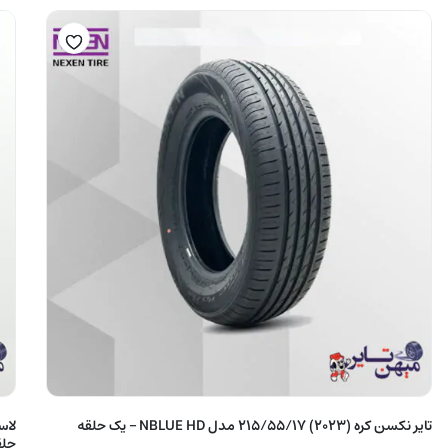
تایر نکسن کره (2023) 215/55/17 مدل NBLUE HD – یک حلقه
حلق