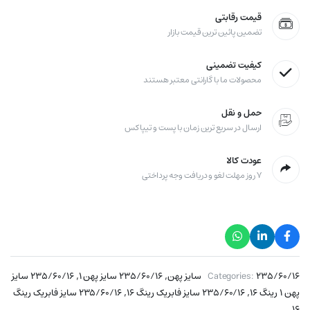
قیمت رقابتی
تضمین پائین ترین قیمت بازار
کیفیت تضمینی
محصولات ما با گارانتی معتبر هستند
حمل و نقل
ارسال در سریع ترین زمان با پست و تیپاکس
عودت کالا
۷ روز مهلت لغو و دریافت وجه پرداختی
,
,
۲۳۵/۶۰/۱۶ سایز پهن
Categories:
۲۳۵/۶۰/۱۶ سایز پهن ۱
۲۳۵/۶۰/۱۶ سایز
,
,
پهن ۱ رینگ ۱۶
۲۳۵/۶۰/۱۶ سایز فابریک رینگ ۱۶
۲۳۵/۶۰/۱۶ سایز فابریک رینگ
۱۶