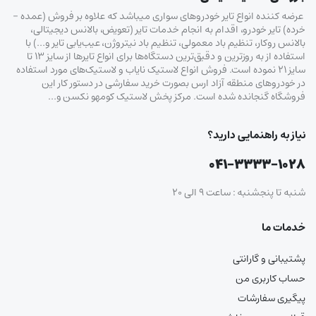
عرضه کننده انواع تایر خودروهای سواری میباشد که علاوه بر فروش (عمده –
خرده‌) تایر خودرو، اقدام به انجام خدمات تایر (تعویض، بالانس دیجیتالی،
بالانس روکار، تنظیم باد معمولی، تنظیم باد نیتروژن، عیب‌یابی تایر و…) با
استفاده از به روزترین و دقیق‌ترین دستگاه‌ها برای انواع تایرها از سایز ۱۳ تا
سایز ۲۱ نموده است. فروش انواع لاستیک‌ نایاب و لاستیک‌های مورد استفاده
در خودروهای منطقه آزاد ارس بصورت خرید سفارشی در دستور کار این
فروشگاه گنجانده شده است. مرکز پخش لاستیک کومهو نکسن و…
نیاز به راهنمایی دارید؟
۰۴۱-۳۳۳۳-۱۰۲۸
شنبه تا پنجشنبه : ساعت ۹ الی ۲۰
خدمات ما
پشتیبانی و گارانتی
حساب کاربری من
پیگیری سفارشات