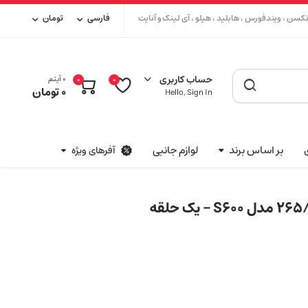
سن ، ویندفورس ، هابلید ، هیلو ، آی لینک و آنایت
فارسی
تومان
حساب کاربری
0 آیتم
0
0
0
تومان
Hello, Sign In
بر اساس برند
لوازم جانبی
آفرهای ویژه