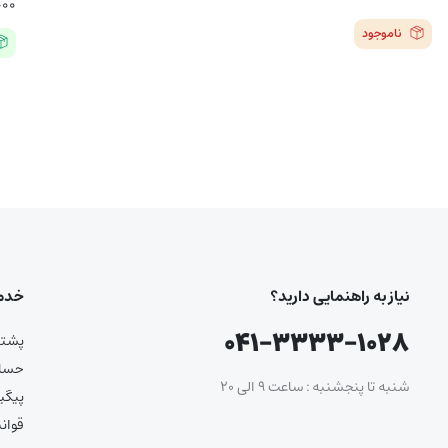
۰۰۰
ناموجود
نیاز به راهنمایی دارید؟
خدما
۰۴۱-۳۳۳۳-۱۰۲۸
پشتیب
حساب
شنبه تا پنجشنبه : ساعت ۹ الی ۲۰
پیگی
قوان