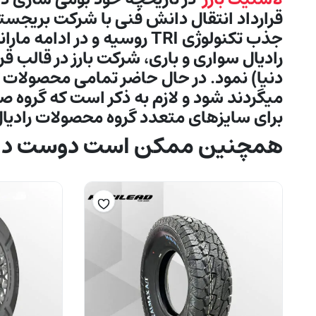
قرارداد انتقال دانش فنی با شرکت بريجستو
جذب تكنولوژی TRI روسيه و 
دنیا) نمود. در حال حاضر تمامی محصولات 
برای سایزهای متعدد گروه محصولات رادیال 
همچنین ممکن است دوست داش