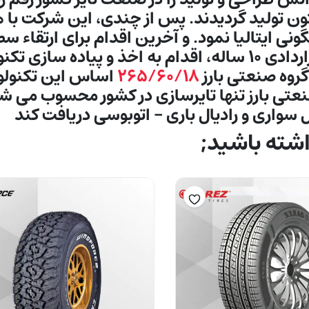
ن تولید گردیدند. پس از چندی، اين شركت با ه
در ادامه مارانگونی ايتاليا نمود. و آخرین اقدام برای 
رادیال سواری و باری، شرکت بارز در قالب قراردادی ۱۰ ساله، اقدا
گروه صنعتی بارز
۲۶۵/۶۰/۱۸
اساس این تكنولوژی
سواری و رادیال باری – اتوبوسی دریافت کند
ته باشید;