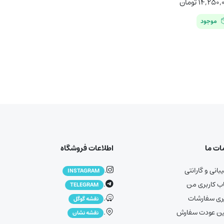
۱۴,۲۵۰,
تومان
موجود
ت ما
اطلاعات فروشگاه
انی و گارانتی
.
INSTAGRAM
 کاربری من
.
TELEGRAM
ری سفارشات
.
نقشه گوگل
ین عودت سفارش
.
نقشه نشان