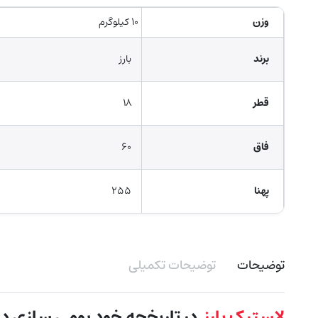
وزن
۱۰ کیلوگرم
برند
بارز
قطر
۱۸
فاق
۶۰
پهنا
۲۵۵
توضیحات
توضیحات تکمیلی
لاستیک بارز
در تاریخچه خود بومی سازی دان