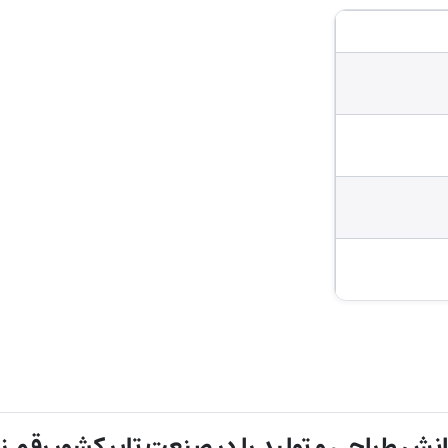
ش طراحی و تولید را در صنعت تایر کشور رقم زد