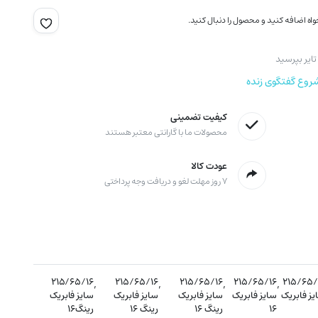
اه اضافه کنید و محصول را دنبال کنید.
ایر بپرسید
روع گفتگوی زنده
کیفیت تضمینی
محصولات ما با گارانتی معتبر هستند
عودت کالا
۷ روز مهلت لغو و دریافت وجه پرداختی
۲۱۵/۶۵/۱۶
,
۲۱۵/۶۵/۱۶
,
۲۱۵/۶۵/۱۶
,
۲۱۵/۶۵/۱۶
,
۲۱۵/۶۵/
یز فابریک
سایز فابریک
سایز فابریک
سایز فابریک
سایز فابریک
۱۶
رینگ ۱۶
رینگ ۱۶
رینگ۱۶