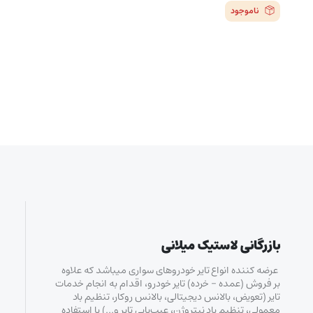
ناموجود
بازرگانی لاستیک میلانی
عرضه کننده انواع تایر خودروهای سواری میباشد که علاوه
بر فروش (عمده – خرده‌) تایر خودرو، اقدام به انجام خدمات
تایر (تعویض، بالانس دیجیتالی، بالانس روکار، تنظیم باد
معمولی، تنظیم باد نیتروژن، عیب‌یابی تایر و…) با استفاده