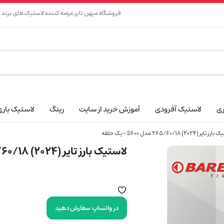
فروشگاه میهن تایر عرضه کننده لاستیک های برند نک
ری
لاستیک آفرودی
آموزش خرید از سایت
رینگ
لاستیک باری
ر (2024) 265/60/18 مدل S600 – یک حلقه
لاستیک بارز تایر (2024) 265/60/18 مدل S600 – یک حلقه
در واتساپ سفارش دهید