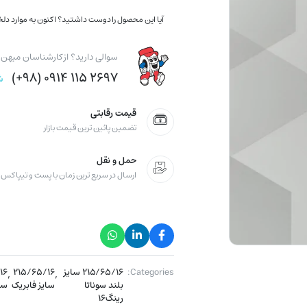
آیا این محصول را دوست داشتید؟ اکنون به موارد دلخو
سوالی دارید؟ از کارشناسان میهن ت
۲۶۹۷ ۱۱۵ ۰۹۱۴ (۹۸+)
ش
قیمت رقابتی
تضمین پائین ترین قیمت بازار
حمل و نقل
ارسال در سریع ترین زمان با پست و تیپاکس
Categories:
۲۱۵/۶۵/۱۶ سایز
,
۲۱۵/۶۵/۱۶
,
۱۶
بلند سوناتا
سایز فابریک
سا
رینگ۱۶