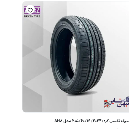
 نکسن کره (2024) 205/60/16 مدل AH8