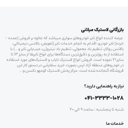
بازرگانی لاستیک میلانی
عرضه کننده انواع تایر خودروهای سواری میباشد که علاوه بر فروش (عمده –
خرده‌) تایر خودرو، اقدام به انجام خدمات تایر (تعویض، بالانس دیجیتالی،
بالانس روکار، تنظیم باد معمولی، تنظیم باد نیتروژن، عیب‌یابی تایر و…) با
استفاده از به روزترین و دقیق‌ترین دستگاه‌ها برای انواع تایرها از سایز ۱۳ تا
سایز ۲۱ نموده است. فروش انواع لاستیک‌ نایاب و لاستیک‌های مورد استفاده
در خودروهای منطقه آزاد ارس بصورت خرید سفارشی در دستور کار این
فروشگاه گنجانده شده است. مرکز پخش لاستیک کومهو نکسن و…
نیاز به راهنمایی دارید؟
۰۴۱-۳۳۳۳-۱۰۲۸
شنبه تا پنجشنبه : ساعت ۹ الی ۲۰
خدمات ما