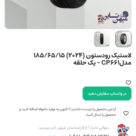
لاستیک رودستون (2024) 185/65/15
مدلCP661 – یک حلقه
در واتساپ سفارش دهید
آیا این محصول را دوست داشتید؟ اکنون به موارد دلخواه اضافه کنید و
محصول را دنبال کنید.
سوالی دارید؟ از کارشناسان میهن تایر بپرسید