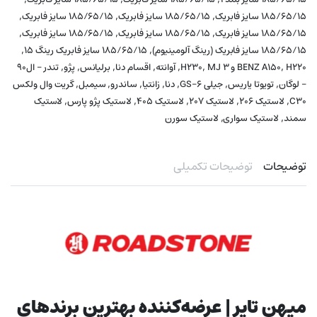
,
,
,
۱۸۵/۶۵/۱۵ سایز فابریک
۱۸۵/۶۵/۱۵ سایز فابریک
۱۸۵/۶۵/۱۵ سایز فابریک
,
,
,
۱۸۵/۶۵/۱۵ سایز فابریک
۱۸۵/۶۵/۱۵ سایز فابریک
۱۸۵/۶۵/۱۵ سایز فابریک
,
,
۱۸۵/۶۵/۱۵ سایز فابریک (رینگ آلومینیوم)
۱۸۵/۶۵/۱۵ سایز فابریک رینگ ۱۵
,
,
,
,
,
,
,
H220 و H230
BENZ A150
MJ 3
آوانته
اقسام دنا
برلیانس
پژو
تندر - ال۹۰
,
,
,
,
,
,
,
- لوگان
تویوتا یاریس
جیلی GS-6
دنا
زانتیا
ساندرو
سیمبل
گریت وال ولکس
,
,
,
,
,
C30
لاستیک ۲۰۶
لاستیک ۲۰۷
لاستیک ۴۰۵
لاستیک پژو پارس
لاستیک
,
,
سمند
لاستیک سواری
لاستیک سورن
توضیحات
توضیحات تکمیلی
میهن تایر | عرضه‌کننده بهترین برندهای