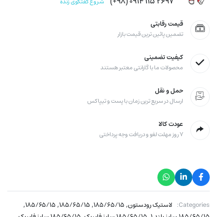
۲۶۹۷ ۱۱۵ ۰۹۱۴ (۹۸+)
شروع گفتگوی زنده
قیمت رقابتی
تضمین پائین ترین قیمت بازار
کیفیت تضمینی
محصولات ما با گارانتی معتبر هستند
حمل و نقل
ارسال در سریع ترین زمان با پست و تیپاکس
عودت کالا
۷ روز مهلت لغو و دریافت وجه پرداختی
,
,
,
,
Categories:
لاستیک رودستون
۱۸۵/۶۵/۱۵
۱۸۵/۶۵/۱۵
۱۸۵/۶۵/۱۵
,
,
,
۱۸۵/۶۵/۱۵ سایز بلند ۱
۱۸۵/۶۵/۱۵ سایز فابریک
۱۸۵/۶۵/۱۵ سایز فابریک