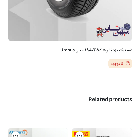
لاستیک یزد تایر 185/65/15 مدل Uranus
ناموجود
Related products