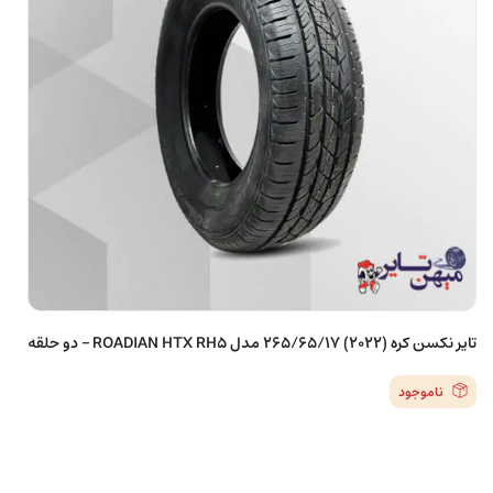
تایر نکسن کره (2022) 265/65/17 مدل ROADIAN HTX RH5 – دو حلقه
ناموجود