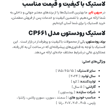
لاستیک با کیفیت و قیمت مناسب
در
میهن تایر
، ما بهترین لاستیک‌ها را از برندهای معتبر جهانی و داخلی به
شما ارائه می‌دهیم. با تضمین کیفیت و خدمات پس از فروش مطمئن،
خرید لاستیک را برای شما آسان کرده‌ایم.
لاستیک رودستون مدل CP661
برند رودستون
یکی از محصولات باکیفیت و پرطرفدار در بازار است . این
لاستیک با توجه به فناوری‌های پیشرفته‌ای که در ساخت آن به کار رفته،
عملکردی عالی در شرایط مختلف جاده‌ای ارائه می‌دهد.
ویژگی‌های اصلی:
سایز لاستیک:
[ ۱۸۵/۶۵/۱۵ ]
سال تولید:
[ ۲۰۲۴ ]
تولیدکننده:
[ کره ]
گارانتی:
[ ۵ سال ]
شرکت سازنده:
[ رودستون ]
مناسب خودرو های :
[ سمند ، سورن ، سورن پلاس ، زانتیا ،
پارس ، ۴۰۵ ، ۲۰۶ ، ۲۰۷ ، رانا ]