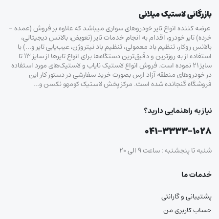
بازرگانی لاستیک میلانی
عرضه کننده انواع تایر خودروهای سواری میباشد که علاوه بر فروش (عمده –
خرده‌) تایر خودرو، اقدام به انجام خدمات تایر (تعویض، بالانس دیجیتالی،
بالانس روکار، تنظیم باد معمولی، تنظیم باد نیتروژن، عیب‌یابی تایر و…) با
استفاده از به روزترین و دقیق‌ترین دستگاه‌ها برای انواع تایرها از سایز ۱۳ تا
سایز ۲۱ نموده است. فروش انواع لاستیک‌ نایاب و لاستیک‌های مورد استفاده
در خودروهای منطقه آزاد ارس بصورت خرید سفارشی در دستور کار این
فروشگاه گنجانده شده است. مرکز پخش لاستیک کومهو نکسن و…
نیاز به راهنمایی دارید؟
۰۴۱-۳۳۳۳-۱۰۲۸
شنبه تا پنجشنبه : ساعت ۹ الی ۲۰
خدمات ما
پشتیبانی و گارانتی
حساب کاربری من