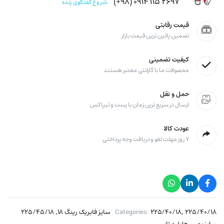
۲۶۹۷ ۱۱۵ ۰۹۱۴ (۹۸+)
شروع گفتگوی زنده
قیمت رقابتی
تضمین پائین ترین قیمت بازار
کیفیت تضمینی
محصولات ما با گارانتی معتبر هستند
حمل و نقل
ارسال در سریع ترین زمان با پست و تیپاکس
عودت کالا
۷ روز مهلت لغو و دریافت وجه پرداختی
,
,
۲۲۵/۴۰/۱۸ سایز فابریک رینگ ۱۸
۲۲۵/۴۰/۱۸
Categories:
۲۲۵/۴۵/۱۸
,