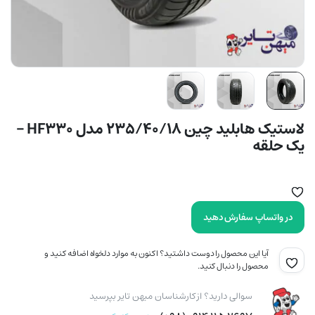
لاستیک هابلید چین 235/40/18 مدل HF330 –
یک حلقه
در واتساپ سفارش دهید
آیا این محصول را دوست داشتید؟ اکنون به موارد دلخواه اضافه کنید و
محصول را دنبال کنید.
سوالی دارید؟ از کارشناسان میهن تایر بپرسید