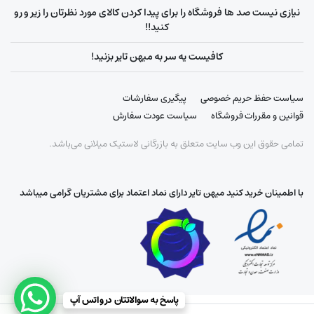
نیازی نیست صد ها فروشگاه را برای پیدا کردن کالای مورد نظرتان را زیر و رو
کنید!!
کافیست یه سر به میهن تایر بزنید!
سیاست حفظ حریم خصوصی
پیگیری سفارشات
قوانین و مقررات فروشگاه
سیاست عودت سفارش
تمامی حقوق این وب سایت متعلق به بازرگانی لاستیک میلانی می‌باشد.
با اطمینان خرید کنید میهن تایر دارای نماد اعتماد برای مشتریان گرامی میباشد
پاسخ به سوالاتتان در واتس آپ