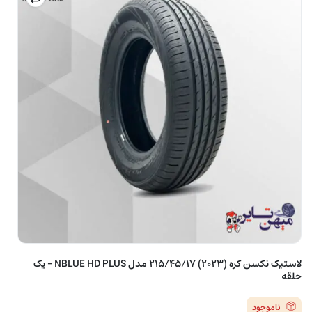
لاستیک نکسن کره (2023) 215/45/17 مدل NBLUE HD PLUS – یک
حلقه
ناموجود