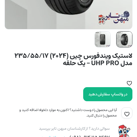
لاستیک ویندفورس چین (2024) 235/55/17
مدل UHP PRO – یک حلقه
در واتساپ سفارش دهید
آیا این محصول را دوست داشتید؟ اکنون به موارد دلخواه اضافه کنید و
محصول را دنبال کنید.
سوالی دارید؟ از کارشناسان میهن تایر بپرسید