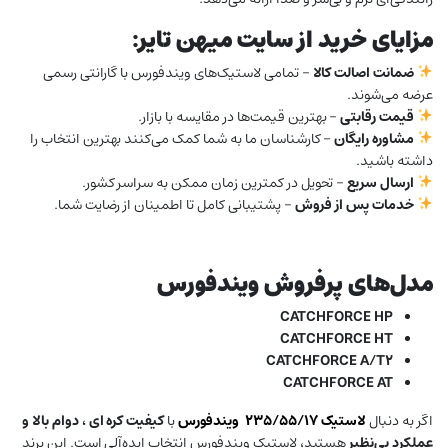
مزایای خرید از سایت میهن تایر:
ضمانت اصالت کالا
– تمامی لاستیک‌های ویندفورس با گارانتی رسمی
عرضه می‌شوند.
قیمت رقابتی
– بهترین قیمت‌ها در مقایسه با بازار.
مشاوره رایگان
– کارشناسان ما به شما کمک می‌کنند بهترین انتخاب را
داشته باشید.
ارسال سریع
– تحویل در کمترین زمان ممکن به سراسر کشور.
خدمات پس از فروش
– پشتیبانی کامل تا اطمینان از رضایت شما.
مدل‌های پرفروش ویندفورس
CATCHFORCE HP
CATCHFORCE HT
CATCHFORCE A/T2
CATCHFORCE AT
اگر به دنبال
لاستیک ۲۳۵/۵۵/۱۷
ویندفورس
با
کیفیت کره ای ، دوام بالا و
عملکرد بی‌نظیر
هستید، لاستیک ویندفورس انتخاب ایده‌آلی است. این برند