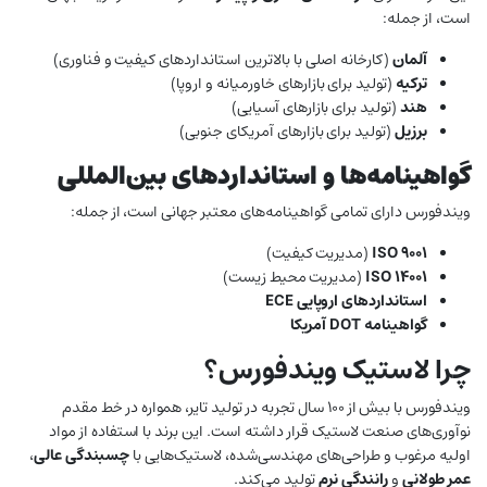
است، از جمله:
آلمان
(کارخانه اصلی با بالاترین استانداردهای کیفیت و فناوری)
ترکیه
(تولید برای بازارهای خاورمیانه و اروپا)
هند
(تولید برای بازارهای آسیایی)
برزیل
(تولید برای بازارهای آمریکای جنوبی)
گواهینامه‌ها و استانداردهای بین‌المللی
ویندفورس دارای تمامی گواهینامه‌های معتبر جهانی است، از جمله:
ISO 9001
(مدیریت کیفیت)
ISO 14001
(مدیریت محیط زیست)
استانداردهای اروپایی ECE
گواهینامه DOT آمریکا
چرا لاستیک ویندفورس؟
ویندفورس با بیش از ۱۰۰ سال تجربه در تولید تایر، همواره در خط مقدم
نوآوری‌های صنعت لاستیک قرار داشته است. این برند با استفاده از مواد
اولیه مرغوب و طراحی‌های مهندسی‌شده، لاستیک‌هایی با
چسبندگی عالی
،
عمر طولانی
و
رانندگی نرم
تولید می‌کند.