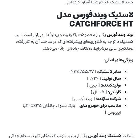
خرید لاستیک را برای شما آسان کرده‌ایم.
لاستیک ویندفورس مدل
CATCHFORCE HT
برند
ویندفورس
یکی از محصولات باکیفیت و پرطرفدار در بازار است . این
لاستیک با توجه به فناوری‌های پیشرفته‌ای که در ساخت آن به کار رفته،
عملکردی عالی در شرایط مختلف جاده‌ای ارائه می‌دهد.
ویژگی‌های اصلی:
سایز لاستیک:
[ ۲۳۵/۵۵/۱۷ ]
سال تولید:
[ ۲۰۲۴ ]
تولیدکننده:
[ چین ]
گارانتی:
[ ۵ سال ]
شرکت سازنده:
[ ویندفورس ]
مناسب برای خودرو های:
[ بایک سنوا ، چانگان CS35 ، کیا
اپیروس ]
شرکت
لاستیک ویندفورس
یکی از برترین تولیدکنندگان تایر در سطح جهانی