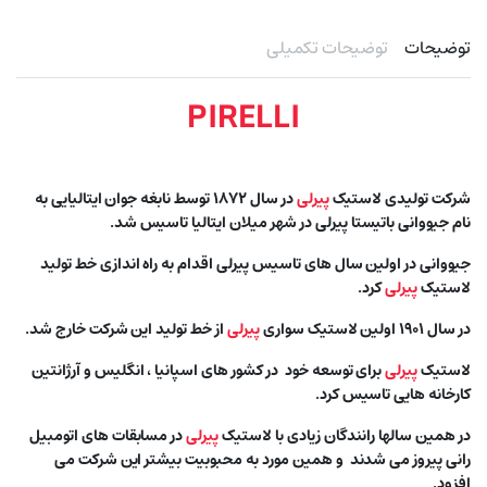
توضیحات
توضیحات تکمیلی
PIRELLI
شرکت تولیدی لاستیک
پیرلی
در سال ۱۸۷۲ توسط نابغه جوان ایتالیایی به
نام جیووانی باتیستا پیرلی در شهر میلان ایتالیا تاسیس شد.
جیووانی در اولین سال های تاسیس پیرلی اقدام به راه اندازی خط تولید
لاستیک
پیرلی
کرد.
در سال ۱۹۰۱ اولین لاستیک سواری
پیرلی
از خط تولید این شرکت خارج شد.
لاستیک
پیرلی
برای توسعه خود در کشور های اسپانیا ، انگلیس و آرژانتین
کارخانه هایی تاسیس کرد.
در همین سالها رانندگان زیادی با لاستیک
پیرلی
در مسابقات های اتومبیل
رانی پیروز می شدند و همین مورد به محبوبیت بیشتر این شرکت می
افزود.