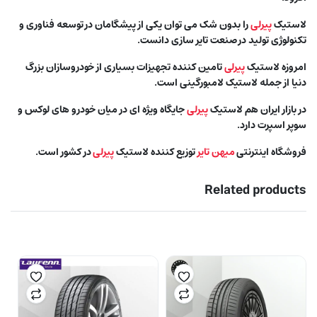
لاستیک
پیرلی
را بدون شک می توان یکی از پیشگامان در توسعه فناوری و
تکنولوژی تولید در صنعت تایر سازی دانست.
امروزه لاستیک
پیرلی
تامین کننده تجهیزات بسیاری از خودروسازان بزرگ
دنیا از جمله لاستیک لامبورگینی است.
در بازار ایران هم لاستیک
پیرلی
جایگاه ویژه ای در میان خودرو های لوکس و
سوپر اسپرت دارد.
فروشگاه اینترنتی
میهن تایر
توزیع کننده لاستیک
پیرلی
در کشور است.
Related products