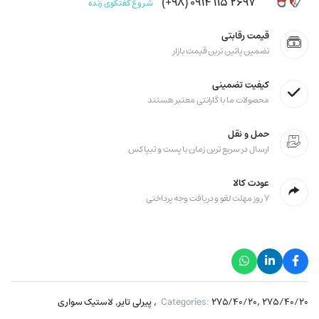
۲۶۹۷ ۱۱۵ ۰۹۱۴ (۹۸+)
شروع گفتگوی زنده
قیمت رقابتی
تضمین پائین ترین قیمت بازار
کیفیت تضمینی
محصولات ما با گارانتی معتبر هستند
حمل و نقل
ارسال در سریع ترین زمان با پست و تیپاکس
عودت کالا
۷ روز مهلت لغو و دریافت وجه پرداختی
,
,
,
۲۷۵/۴۰/۲۰
۲۷۵/۴۰/۲۰
Categories:
پیرلی تایر
لاستیک سواری