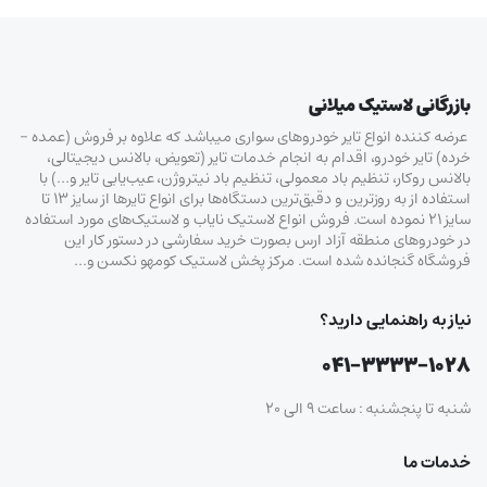
بازرگانی لاستیک میلانی
عرضه کننده انواع تایر خودروهای سواری میباشد که علاوه بر فروش (عمده –
خرده‌) تایر خودرو، اقدام به انجام خدمات تایر (تعویض، بالانس دیجیتالی،
بالانس روکار، تنظیم باد معمولی، تنظیم باد نیتروژن، عیب‌یابی تایر و…) با
استفاده از به روزترین و دقیق‌ترین دستگاه‌ها برای انواع تایرها از سایز ۱۳ تا
سایز ۲۱ نموده است. فروش انواع لاستیک‌ نایاب و لاستیک‌های مورد استفاده
در خودروهای منطقه آزاد ارس بصورت خرید سفارشی در دستور کار این
فروشگاه گنجانده شده است. مرکز پخش لاستیک کومهو نکسن و…
نیاز به راهنمایی دارید؟
۰۴۱-۳۳۳۳-۱۰۲۸
شنبه تا پنجشنبه : ساعت ۹ الی ۲۰
خدمات ما