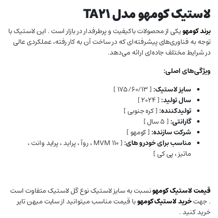
لاستیک کومهو مدل TA21
برند کومهو
یکی از محصولات باکیفیت و پرطرفدار در بازار است . این لاستیک با
توجه به فناوری‌های پیشرفته‌ای که در ساخت آن به کار رفته، عملکردی عالی
در شرایط مختلف جاده‌ای ارائه می‌دهد.
ویژگی‌های اصلی:
سایز لاستیک:
[ ۱۷۵/۶۰/۱۳ ]
سال تولید:
[ ۲۰۲۴ ]
تولیدکننده:
[ کره جنوبی ]
گارانتی:
[ ۵ سال ]
شرکت سازنده:
[ کومهو ]
مناسب برای خودرو های:
[ MVM 110 ، روآ ، پراید ، پراید وانت ،
ماتیز ، پی کی ]
قیمت لاستیک
کومهو
نسبت به سایز لاستیک نوع گل لاستیک متفاوت است
. جهت
خرید لاستیک کومهو
با قیمت مناسب میتوانید از سایت میهن تایر
خرید کنید .