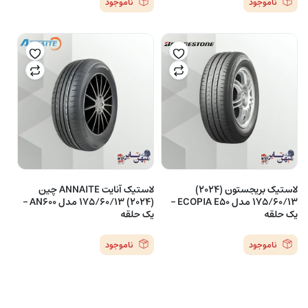
ناموجود
ناموجود
لاستیک بریجستون (2024)
لاستیک آنایت ANNAITE چین
175/60/13 مدل ECOPIA E50 –
(2024) 175/60/13 مدل AN600 –
یک حلقه
یک حلقه
ناموجود
ناموجود