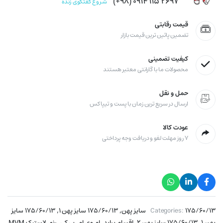
۲۶۹۷ ۱۱۵ ۰۹۱۴ (۹۸+)
شروع گفتگوی زنده
قیمت رقابتی
تضمین پائین ترین قیمت بازار
کیفیت تضمینی
محصولات ما با گارانتی معتبر هستند
حمل و نقل
ارسال در سریع ترین زمان با پست و تیپاکس
عودت کالا
۷ روز مهلت لغو و دریافت وجه پرداختی
,
,
۱۷۵/۶۰/۱۳ سایز پهن
Categories:
۱۷۵/۶۰/۱۳ سایز پهن ۱
۱۷۵/۶۰/۱۳ سایز
,
,
,
,
,
,
پهن ۱
۱۷۵/۶۰/۱۳ سایز پهن ۲
اقسام پراید
ام وی ام
پی کی
رنو
لاستیک MVM