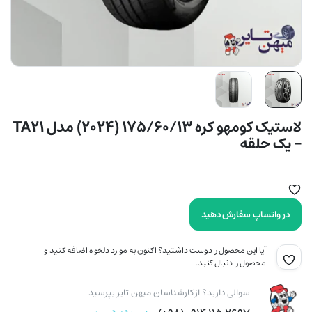
لاستیک کومهو کره 175/60/13 (2024) مدل TA21
– یک حلقه
در واتساپ سفارش دهید
آیا این محصول را دوست داشتید؟ اکنون به موارد دلخواه اضافه کنید و
محصول را دنبال کنید.
سوالی دارید؟ از کارشناسان میهن تایر بپرسید