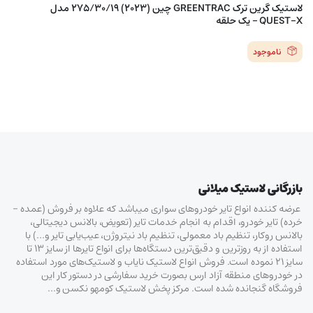
لاستیک گرین ترک GREENTRAC چین (2023) 275/30/19 مدل
QUEST-X – یک حلقه
ناموجود
بازرگانی لاستیک میلانی
عرضه کننده انواع تایر خودروهای سواری میباشد که علاوه بر فروش (عمده –
خرده‌) تایر خودرو، اقدام به انجام خدمات تایر (تعویض، بالانس دیجیتالی،
بالانس روکار، تنظیم باد معمولی، تنظیم باد نیتروژن، عیب‌یابی تایر و…) با
استفاده از به روزترین و دقیق‌ترین دستگاه‌ها برای انواع تایرها از سایز ۱۳ تا
سایز ۲۱ نموده است. فروش انواع لاستیک‌ نایاب و لاستیک‌های مورد استفاده
در خودروهای منطقه آزاد ارس بصورت خرید سفارشی در دستور کار این
فروشگاه گنجانده شده است. مرکز پخش لاستیک کومهو نکسن و…